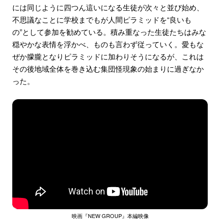
には同じように四つん這いになる生徒が次々と並び始め、
不思議なことに学校までもが人間ピラミッドを“良いも
の”として参加を勧めている。積み重なった生徒たちはみな
穏やかな表情を浮かべ、ものも言わず従っていく。愛もな
ぜか朦朧となりピラミッドに加わりそうになるが、これは
その後地域全体を巻き込む集団怪現象の始まりに過ぎなか
った。
映画『NEW GROUP』本編映像