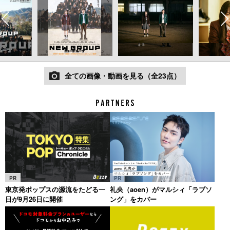
全ての画像・動画を見る（全23点）
PR
PR
東京発ポップスの源流をたどる一
礼央（aoen）がマルシィ「ラブソ
日が9月26日に開催
ング」をカバー