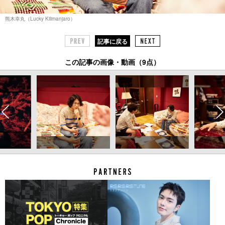
熊木幸丸（Lucky Kilimanjaro）
記事に戻る
この記事の画像・動画（9点）