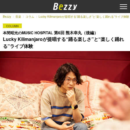
Bezzy
音楽
コラム
Lucky Kilimanjaroが提唱する“踊る楽しさ”と“楽しく踊れる”ライブ体験
COLUMN
第6回 熊木幸丸（後編）
本間昭光のMUSIC HOSPITAL
Lucky Kilimanjaroが提唱する“踊る楽しさ”と“楽しく踊れ
る”ライブ体験