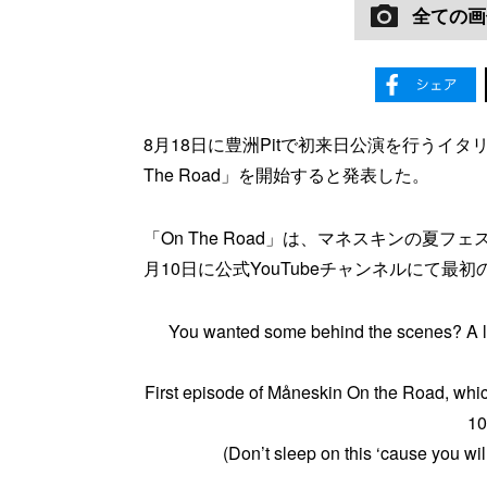
全ての画
8月18日に豊洲Pitで初来日公演を行うイタ
The Road」を開始すると発表した。
「On The Road」は、マネスキンの夏フ
月10日に公式YouTubeチャンネルにて最
You wanted some behind the scenes? A li
First episode of Måneskin On the Road, which
10
(Don’t sleep on this ‘cause you will