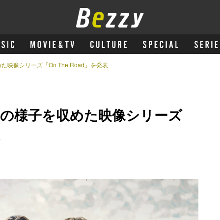
像シリーズ「On The Road」を発表
の様子を収めた映像シリーズ