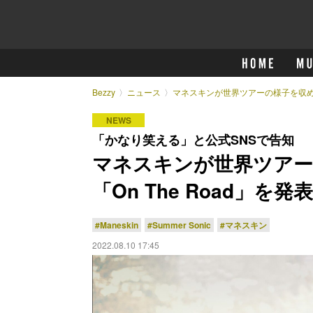
Bezzy
ニュース
マネスキンが世界ツアーの様子を収めた映
NEWS
「かなり笑える」と公式SNSで告知
マネスキンが世界ツアー
「On The Road」を発表
#Maneskin
#Summer Sonic
#マネスキン
2022.08.10 17:45