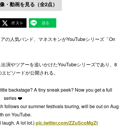
像・動画を見る（全2点）
リアの人気バンド、マネスキンがYouTubeシリーズ「On
ェス出演やツアーを追いかけたYouTubeシリーズであり、8
初のエピソードが公開される。
ttle backstage? A tiny sneak peek? Now you get a full
series ❤️
 follows our summer festivals touring, will be out on Aug
th on YouTube.
 laugh. A lot lot.)
pic.twitter.com/ZZuScoMgZt