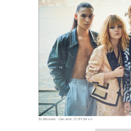
By Måneskin - Own work, CC BY-SA 4.0