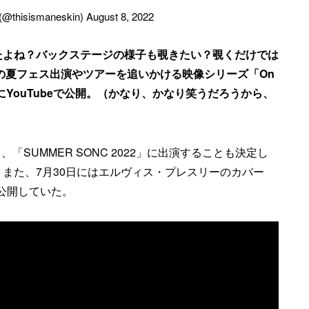
 (@thisismaneskin)
August 8, 2022
たよね？バックステージの様子も覗きたい？覗くだけでは
ンの夏フェス出演やツアーを追いかける映像シリーズ「On
日にYouTubeで公開。（かなり、かなり笑うだろうから、
、「SUMMER SONC 2022」に出演することも決定し
また、7月30日にはエルヴィス・プレスリーのカバー
オを公開していた。