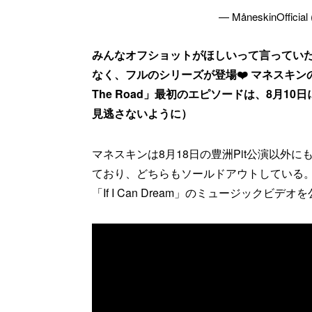
— MåneskinOfficial
みんなオフショットがほしいって言ってい
なく、フルのシリーズが登場❤️ マネスキ
The Road」最初のエピソードは、8月10
見逃さないように）
マネスキンは8月18日の豊洲Pit公演以外にも
ており、どちらもソールドアウトしている。
「If I Can Dream」のミュージックビデ