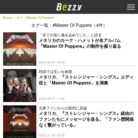
Bezzy
タグ：#Master Of Puppets
タグ一覧：#Master Of Puppets（4件）
「全ての音に魂を込めていた」と語る
メタリカのカーク・ハメットが名アルバム
『Master Of Puppets』の制作を振り返る
2023.09.04 18:00
対談では互いを称賛
メタリカ、『ストレンジャー・シングス』エディ
役と「Master Of Puppets」を演奏
2022.08.01 17:00
古参ファンからの批判に反論
メタリカ、『ストレンジャー・シングス』経由の
ファンたちにメッセージを送る。「ファン歴関係
なく繋がっている」
2022.07.08 18:30