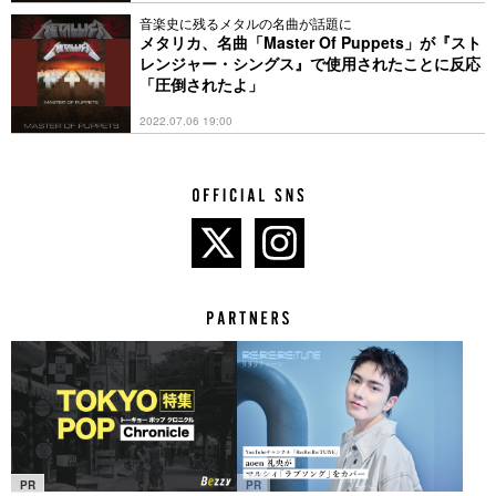
音楽史に残るメタルの名曲が話題に
メタリカ、名曲「Master Of Puppets」が『スト
レンジャー・シングス』で使用されたことに反応
「圧倒されたよ」
2022.07.06 19:00
PR
PR