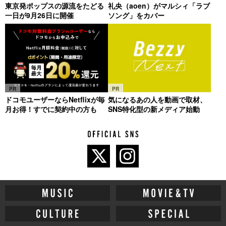
東京発ポップスの源流をたどる
礼央（aoen）がマルシィ「ラブ
一日が9月26日に開催
ソング」をカバー
PR
PR
ドコモユーザーならNetflixが毎
気になるあの人を動画で取材、
月お得！すでに契約中の方も
SNS特化型の新メディア始動