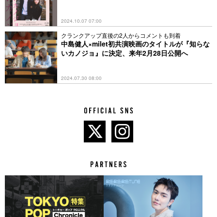
2024.10.07 07:00
クランクアップ直後の2人からコメントも到着
中島健人×milet初共演映画のタイトルが『知らな
いカノジョ』に決定、来年2月28日公開へ
2024.07.30 08:00