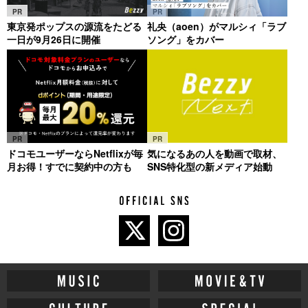
PR
PR
東京発ポップスの源流をたどる
礼央（aoen）がマルシィ「ラブ
一日が9月26日に開催
ソング」をカバー
PR
PR
ドコモユーザーならNetflixが毎
気になるあの人を動画で取材、
月お得！すでに契約中の方も
SNS特化型の新メディア始動