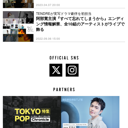
2023.04.07 20:00
TENDREが実写ドラマ劇伴を初担当
阿部寛主演『すべて忘れてしまうから』エンディ
ング情報解禁、全10組のアーティストがライブで
飾る
2022.09.06 15:00