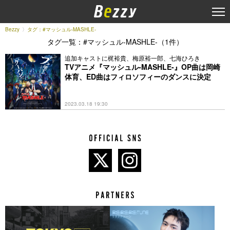
Bezzy
タグ：#マッシュル-MASHLE-
タグ一覧：#マッシュル-MASHLE-（1件）
追加キャストに梶裕貴、梅原裕一郎、七海ひろき
TVアニメ『マッシュル-MASHLE-』OP曲は岡崎
体育、ED曲はフィロソフィーのダンスに決定
2023.03.18 19:30