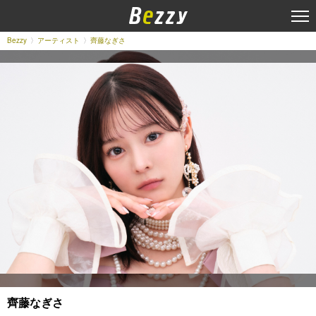
Bezzy
アーティスト
齊藤なぎさ
齊藤なぎさ