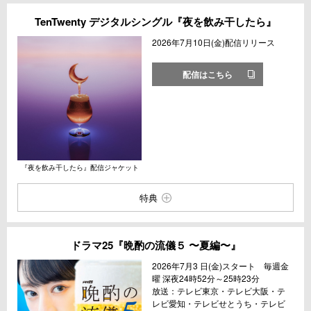
TenTwenty デジタルシングル『夜を飲み干したら』
2026年7月10日(金)配信リリース
配信はこちら
『夜を飲み干したら』配信ジャケット
特典
ドラマ25『晩酌の流儀５ 〜夏編〜』
2026年7月3 日(金)スタート 毎週金
曜 深夜24時52分～25時23分
放送：テレビ東京・テレビ大阪・テ
レビ愛知・テレビせとうち・テレビ