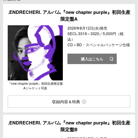
.ENDRECHERI. アルバム『new chapter purple』初回生産
限定盤A
2026年8月12日(水)発売
SECL-3319～3320／5,000円（税
込）
CD＋BD・スペシャルパッケージ仕様
購入はこちら
『new chapter purple』初回生産限定盤
Aジャケット写真
収録内容＆特典
.ENDRECHERI. アルバム『new chapter purple』初回生産
限定盤B