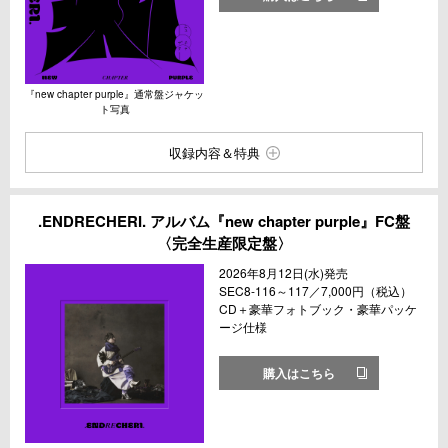
『new chapter purple』通常盤ジャケッ
ト写真
収録内容＆特典
.ENDRECHERI. アルバム『new chapter purple』FC盤
〈完全生産限定盤〉
2026年8月12日(水)発売
SEC8-116～117／7,000円（税込）
CD＋豪華フォトブック・豪華パッケ
ージ仕様
購入はこちら