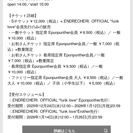
open 14:00／start 15:00
【チケット詳細】
・Sチケット￥12,000（税込）※.ENDRECHERI. OFFICIAL "funk
love"会員先行のみの販売
・一般チケット 指定席 Epunpunther会員 ￥9,500（税込）／ 一般
￥10,000（税込）
・お初さんチケット 指定席 Epunpunther会員／一般 ￥7,000（税
込）※数量限定
・お初さんチケット 着席指定席 Epunpunther会員／一般
￥7,000（税込）※数量限定
・着席指定席 Epunpunther会員 ￥9,500（税込）／一般
￥10,000（税込）
・ファミリー指定席 Epunpunther会員 大人 ￥9,500（税込）／一般
大人 ￥10,000（税込）／ 子供（小学生以下） ￥5,000（税込）
【受付スケジュール】
〈.ENDRECHERI. OFFICIAL "funk love" Epunpunther先行〉
受付期間：2025年12月24日(水)12:00～2026年1月12日(月祝)23:59
〈.ENDRECHERI. OFFICIAL "funk love"Erother先行〉
受付期間：2026年1月14日(水)12:00～1月26日(月)23:59
詳細はこちら