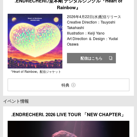
.ENDRECHERI./堂本剛 デジタルシングル『Heart of
Rainbow』
2026年4月22日(水)配信リリース
Creative Direction：Tsuyoshi
Takahashi
Illustration：Keiji Yano
Art Direction ＆ Design：Yudai
Osawa
配信はこちら
『Heart of Rainbow』配信ジャケット
特典
イベント情報
.ENDRECHERI. 2026 LIVE TOUR 「NEW CHAPTER」