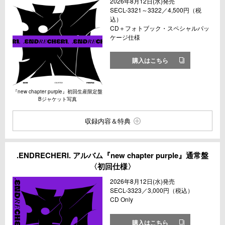
2026年8月12日(水)発売
SECL-3321～3322／4,500円（税
込）
CD＋フォトブック・スペシャルパッ
ケージ仕様
購入はこちら
『new chapter purple』初回生産限定盤
Bジャケット写真
収録内容＆特典
.ENDRECHERI. アルバム『new chapter purple』通常盤
〈初回仕様〉
2026年8月12日(水)発売
SECL-3323／3,000円（税込）
CD Only
購入はこちら