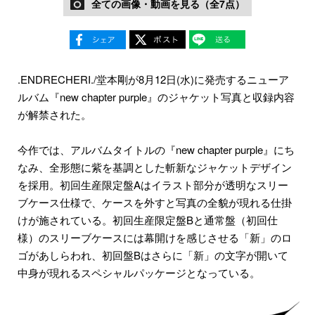
全ての画像・動画を見る（全7点）
.ENDRECHERI./堂本剛が8月12日(水)に発売するニューア
ルバム『new chapter purple』のジャケット写真と収録内容
が解禁された。
今作では、アルバムタイトルの『new chapter purple』にち
なみ、全形態に紫を基調とした斬新なジャケットデザイン
を採用。初回生産限定盤Aはイラスト部分が透明なスリー
ブケース仕様で、ケースを外すと写真の全貌が現れる仕掛
けが施されている。初回生産限定盤Bと通常盤（初回仕
様）のスリーブケースには幕開けを感じさせる「新」のロ
ゴがあしらわれ、初回盤Bはさらに「新」の文字が開いて
中身が現れるスペシャルパッケージとなっている。