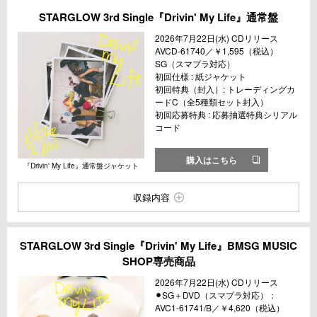
STARGLOW 3rd Single『Drivin' My Life』通常盤
2026年7月22日(水) CDリリース
AVCD-61740／￥1,595（税込）
SG（スマプラ対応）
初回仕様 : 紙ジャケット
初回特典（封入）: トレーディングカ
ードC（全5種類セット封入）
初回応募特典 : 応募抽選特典シリアル
コード
購入はこちら
『Drivin' My Life』通常盤ジャケット
収録内容
STARGLOW 3rd Single『Drivin' My Life』BMSG MUSIC
SHOP専売商品
2026年7月22日(水) CDリリース
⚫︎SG＋DVD（スマプラ対応）：
AVC1-61741/B／￥4,620（税込）