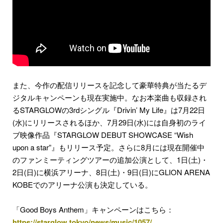
また、今作の配信リリースを記念して豪華特典が当たるデ
ジタルキャンペーンも現在実施中。なお本楽曲も収録され
るSTARGLOWの3rdシングル『Drivin’ My Life』は7月22日
(水)にリリースされるほか、7月29日(水)には自身初のライ
ブ映像作品『STARGLOW DEBUT SHOWCASE “Wish
upon a star”』もリリース予定。さらに8月には現在開催中
のファンミーティングツアーの追加公演として、1日(土)・
2日(日)に横浜アリーナ、8日(土)・9日(日)にGLION ARENA
KOBEでのアリーナ公演も決定している。
「Good Boys Anthem」キャンペーンはこちら：
https://starglow.tokyo/news/music/1057/