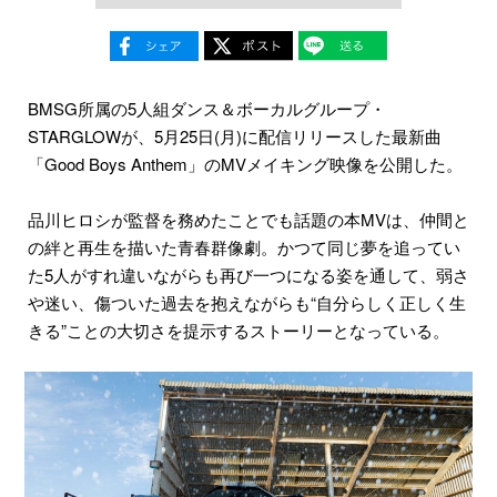
BMSG所属の5人組ダンス＆ボーカルグループ・
STARGLOWが、5月25日(月)に配信リリースした最新曲
「Good Boys Anthem」のMVメイキング映像を公開した。
品川ヒロシが監督を務めたことでも話題の本MVは、仲間と
の絆と再生を描いた青春群像劇。かつて同じ夢を追ってい
た5人がすれ違いながらも再び一つになる姿を通して、弱さ
や迷い、傷ついた過去を抱えながらも“自分らしく正しく生
きる”ことの大切さを提示するストーリーとなっている。