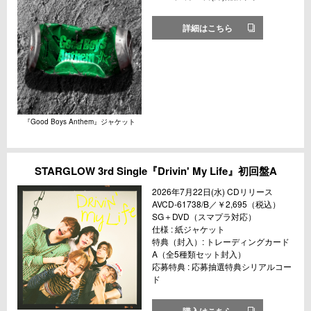
詳細はこちら
『Good Boys Anthem』ジャケット
STARGLOW 3rd Single『Drivin' My Life』初回盤A
2026年7月22日(水) CDリリース
AVCD-61738/B／￥2,695（税込）
SG＋DVD（スマプラ対応）
仕様 : 紙ジャケット
特典（封入）: トレーディングカード
A（全5種類セット封入）
応募特典 : 応募抽選特典シリアルコー
ド
購入はこちら