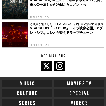
主人公を演じたADAMからコメントも
2026.03.30 20:00
超満員を魅了した「BEAT AX Vo.9」2日目公演の収録映像
STARGLOW「Blast Off」ライブ映像公開、アグ
レッシブなコレオが映えるラップチューン
2026.03.22 15:00