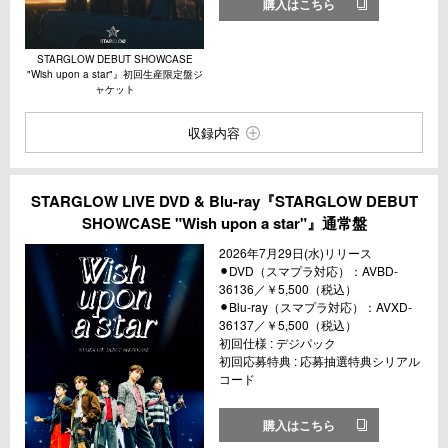
購入はこちら
STARGLOW DEBUT SHOWCASE
"Wish upon a star"』初回生産限定盤ジ
ャケット
収録内容
STARGLOW LIVE DVD & Blu-ray『STARGLOW DEBUT
SHOWCASE "Wish upon a star"』通常盤
2026年7月29日(水)リリース
⚫︎DVD（スマプラ対応）：AVBD-
36136／￥5,500（税込）
⚫︎Blu-ray（スマプラ対応）：AVXD-
36137／￥5,500（税込）
初回仕様 : デジパック
初回応募特典 : 応募抽選特典シリアル
コード
購入はこちら