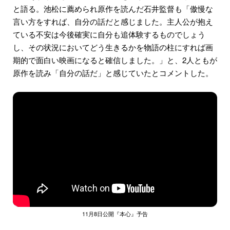
と語る。池松に薦められ原作を読んだ石井監督も「傲慢な
言い方をすれば、自分の話だと感じました。主人公が抱え
ている不安は今後確実に自分も追体験するものでしょう
し、その状況においてどう生きるかを物語の柱にすれば画
期的で面白い映画になると確信しました。」と、2人ともが
原作を読み「自分の話だ」と感じていたとコメントした。
11月8日公開『本心』予告