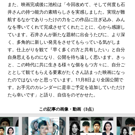
また、映画完成後に池松は「今回改めて、そして何度も石
井さんの持つ能力の素晴らしさを実感しました。実現が難
航するなかでありったけの力をこの作品に注ぎ込み、みん
なを導いてくれて完成させてくれたことに、心から感謝し
ています。石井さんが新たな題材に出会うたびに、より深
く、多角的に新しい発見をさせてもらっている気がしま
す。仕上がりを観て『早く多くの方と共有したい』と自分
自身思えるものになり、公開を待ち遠しく思います。きっ
と、この時代に共に生きる様々な個をもつ方々に、自分ご
ととして観てもらえる要素がたくさん詰まった映画になっ
たのではないかと思っています。11月8日より全国公開で
す。お手元のカレンダーに是非ご予定を追加していただけ
たら幸いです」と語り、自信をのぞかせた。
この記事の画像・動画（3点）