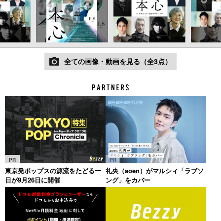
全ての画像・動画を見る（全3点）
PR
PR
東京発ポップスの源流をたどる一
礼央（aoen）がマルシィ「ラブソ
日が9月26日に開催
ング」をカバー