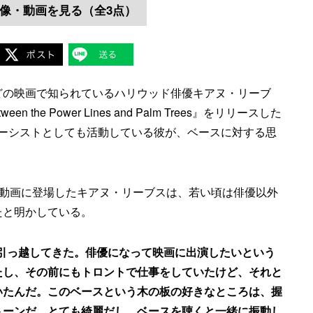
像・動画を見る（全3点）
どの映画で知られているハリウッド俳優キアヌ・リーブ
n the Power Lines and Palm Trees』をリリースした
のベーシストとしても活動している彼が、ベースに対する思
最新動画に登場したキアヌ・リーブスは、若い頃は俳優以外
たと明かしている。
ドに引っ越してきた。俳優になって映画に出演したいという
たし、その前にもトロントで仕事をしていたけど、それと
いたんだ。このベースという木の板の好きなところは、握
トーンだ。とても綺麗だし、ベースを聴くと一緒に振動し