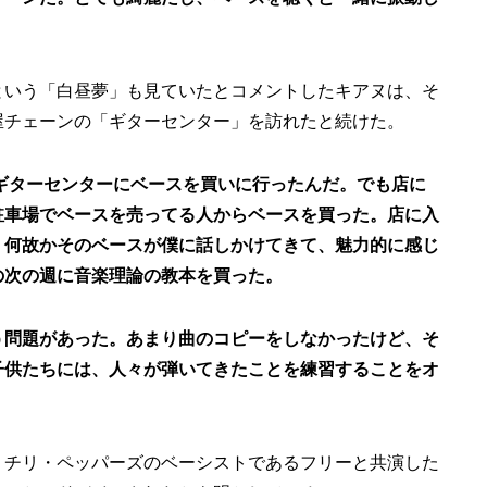
という「白昼夢」も見ていたとコメントしたキアヌは、そ
屋チェーンの「ギターセンター」を訪れたと続けた。
のギターセンターにベースを買いに行ったんだ。でも店に
駐車場でベースを売ってる人からベースを買った。店に入
、何故かそのベースが僕に話しかけてきて、魅力的に感じ
の次の週に音楽理論の教本を買った。
う問題があった。あまり曲のコピーをしなかったけど、そ
子供たちには、人々が弾いてきたことを練習することをオ
・チリ・ペッパーズのベーシストであるフリーと共演した