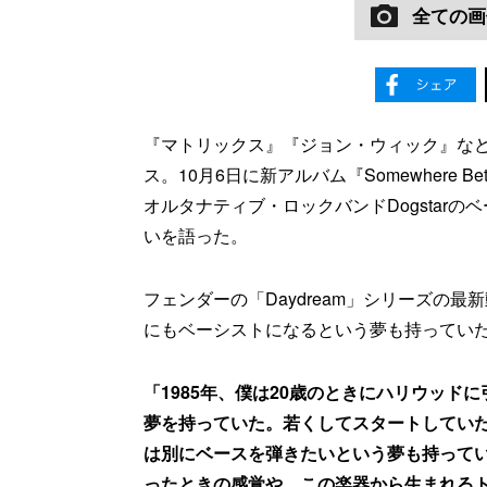
全ての画
『マトリックス』『ジョン・ウィック』な
ス。10月6日に新アルバム『Somewhere Betwee
オルタナティブ・ロックバンドDogstar
いを語った。
フェンダーの「Daydream」シリーズの
にもベーシストになるという夢も持ってい
「1985年、僕は20歳のときにハリウッ
夢を持っていた。若くしてスタートしてい
は別にベースを弾きたいという夢も持って
ったときの感覚や、この楽器から生まれる