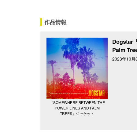
作品情報
Dogstar『
Palm Tr
2023年10
『SOMEWHERE BETWEEN THE
POWER LINES AND PALM
TREES』ジャケット