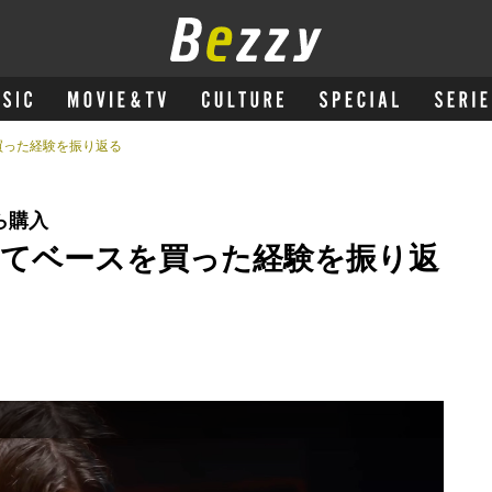
買った経験を振り返る
ら購入
てベースを買った経験を振り返