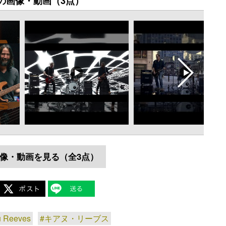
の画像・動画（3点）
像・動画を見る（全3点）
 Reeves
#キアヌ・リーブス