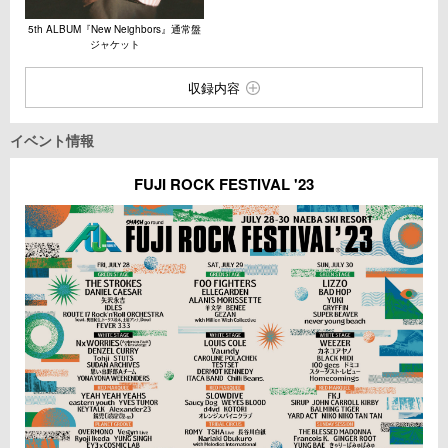
5th ALBUM『New Neighbors』通常盤
ジャケット
収録内容
イベント情報
FUJI ROCK FESTIVAL '23