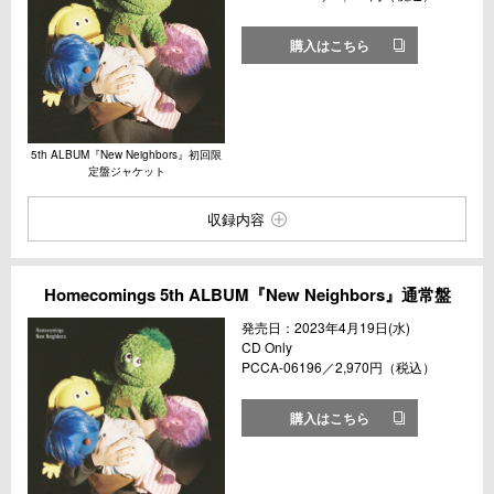
購入はこちら
5th ALBUM『New Neighbors』初回限
定盤ジャケット
収録内容
Homecomings 5th ALBUM『New Neighbors』通常盤
発売日：2023年4月19日(水)
CD Only
PCCA-06196／2,970円（税込）
購入はこちら