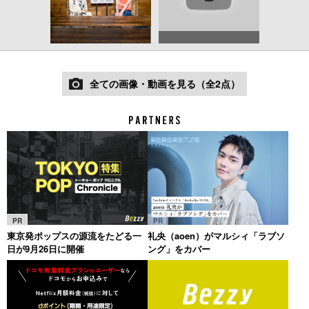
全ての画像・動画を見る（全2点）
PR
PR
東京発ポップスの源流をたどる一
礼央（aoen）がマルシィ「ラブソ
日が9月26日に開催
ング」をカバー