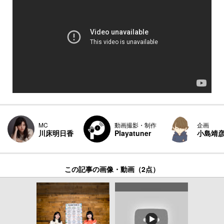
MC
動画撮影・制作
企画
川床明日香
Playatuner
小島靖
この記事の画像・動画（2点）