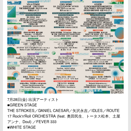
7月28日(金) 出演アーティスト
■GREEN STAGE
THE STROKES／DANIEL CAESAR／矢沢永吉／IDLES／ROUTE
17 Rock'n'Roll ORCHESTRA (feat. 奥田民生、トータス松本、土屋
アンナ、Doul) ／FEVER 333
■WHITE STAGE