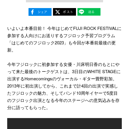
いよいよ本番目前！ 今年はじめてFUJI ROCK FESTIVALに
参加する人向けにお送りするフジロック予習プログラム
「はじめてのフジロック2023」も今回が本番前最後の更
新。
今年フジロックに初参加する女優・川床明日香のもとにや
って来た最後のトークゲストは、3日目のWHITE STAGEに
出演するHomecomingsのヴォーカル・ギター畳野彩加。
2013年に初出演してから、これまで計4回の出演で実感し
たフジロックの魅力、そしてバンド10周年イヤーで5度目
のフジロック出演となる今年のステージへの意気込みを存
分に語ってもらった。