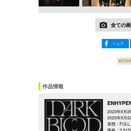
全ての画
#EN
作品情報
ENHYPEN
2023年5月
2023年5月
形態：FULL
価格：2,91