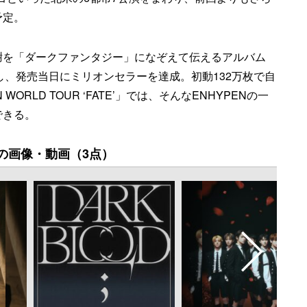
予定。
感謝を「ダークファンタジー」になぞえて伝えるアルバム
ックし、発売当日にミリオンセラーを達成。初動132万枚で自
ORLD TOUR ‘FATE’」では、そんなENHYPENの一
できる。
の画像・動画（3点）