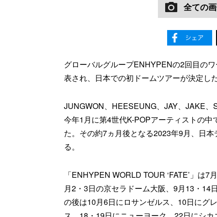
全ての画
グローバルグループENHYPENの2回目のワールド
表され、日本での初ドームツアーが決定し
JUNGWON、HEESEUNG、JAY、JAKE、
今年1月に第4世代K-POPアーティストの
た。その約7ヵ月後となる2023年9月、日
る。
「ENHYPEN WORLD TOUR ‘FATE
月2・3日の京セラドーム大阪、9月13・1
の後は10月6日にロサンゼルス、10日にグ
ス、18・19日にニューヨーク、22日にシ