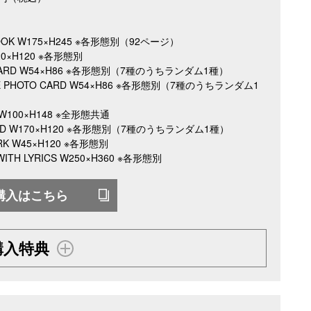
OOK W175×H245 ※各形態別（92ページ）
20×H120 ※各形態別
CARD W54×H86 ※各形態別（7種のうちランダム1種）
E PHOTO CARD W54×H86 ※各形態別（7種のうちランダム1
 W100×H148 ※全形態共通
RD W170×H120 ※各形態別（7種のうちランダム1種）
K W45×H120 ※各形態別
ITH LYRICS W250×H360 ※各形態別
購入はこちら
購入特典