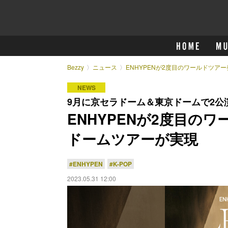
Bezzy
ニュース
ENHYPENが2度目のワールドツア
NEWS
9月に京セラドーム＆東京ドームで2公
ENHYPENが2度目の
ドームツアーが実現
#ENHYPEN
#K-POP
2023.05.31 12:00