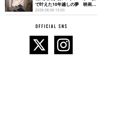
で叶えた10年越しの夢 映画
『私はあなたを知らない、』新
2026.08.06 15:00
写真解禁