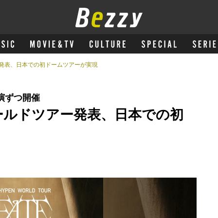
ー発表、日本での初ドームツアーが実現
演ずつ開催
ワールドツアー発表、日本での初