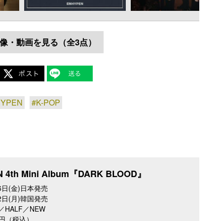
像・動画を見る（全3点）
HYPEN
#K-POP
 4th Mini Album『DARK BLOOD』
26日(金)日本発売
22日(月)韓国発売
／HALF／NEW
5円（税込）