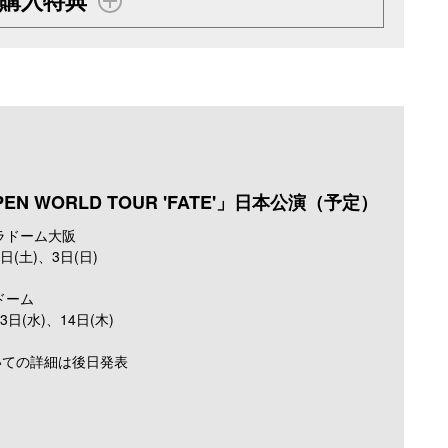
PEN WORLD TOUR 'FATE'」日本公演（予定）
セラドーム大阪
2日(土)、3日(日)
京ドーム
3日(水)、14日(木)
いての詳細は後日発表