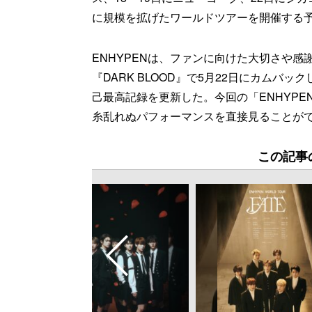
に規模を拡げたワールドツアーを開催する
ENHYPENは、ファンに向けた大切さや
『DARK BLOOD』で5月22日にカムバ
己最高記録を更新した。今回の「ENHYPEN W
糸乱れぬパフォーマンスを直接見ることが
この記事