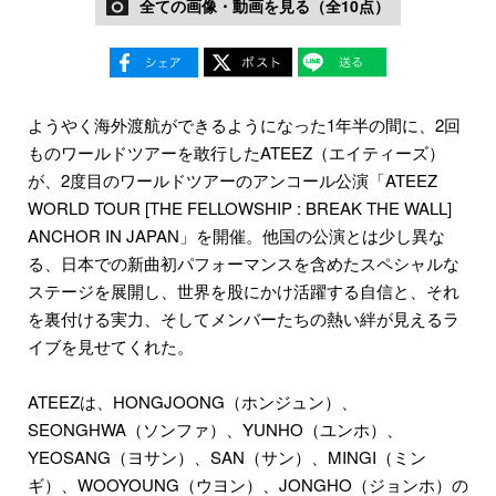
全ての画像・動画を見る（全10点）
ようやく海外渡航ができるようになった1年半の間に、2回
ものワールドツアーを敢行したATEEZ（エイティーズ）
が、2度目のワールドツアーのアンコール公演「ATEEZ
WORLD TOUR [THE FELLOWSHIP : BREAK THE WALL]
ANCHOR IN JAPAN」を開催。他国の公演とは少し異な
る、日本での新曲初パフォーマンスを含めたスペシャルな
ステージを展開し、世界を股にかけ活躍する自信と、それ
を裏付ける実力、そしてメンバーたちの熱い絆が見えるラ
イブを見せてくれた。
ATEEZは、HONGJOONG（ホンジュン）、
SEONGHWA（ソンファ）、YUNHO（ユンホ）、
YEOSANG（ヨサン）、SAN（サン）、MINGI（ミン
ギ）、WOOYOUNG（ウヨン）、JONGHO（ジョンホ）の