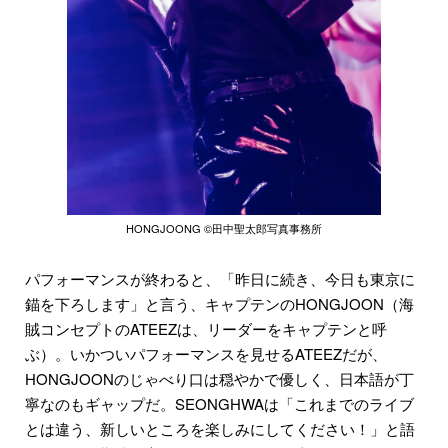
HONGJOONG ©田中聖太郎写真事務所
パフォーマンスが終わると、「昨日に続き、今日も東京に
錨を下ろします」と言う、キャプテンのHONGJOON（海
賊コンセプトのATEEZは、リーダーをキャプテンと呼
ぶ）。いかついパフォーマンスを見せるATEEZだが、
HONGJOONのじゃべり口は穏やかで優しく、日本語が丁
寧なのもギャップだ。SEONGHWAは「これまでのライブ
とは違う、新しいところを楽しみにしてください！」と語