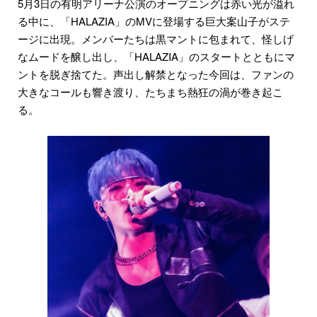
5月3日の有明アリーナ公演のオープニングは赤い光が溢れ
る中に、「HALAZIA」のMVに登場する巨大案山子がステ
ージに出現。メンバーたちは黒マントに包まれて、怪しげ
なムードを醸し出し、「HALAZIA」のスタートとともにマ
ントを脱ぎ捨てた。声出し解禁となった今回は、ファンの
大きなコールも響き渡り、たちまち熱狂の渦が巻き起こ
る。