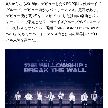
8人からなる2018年にデビューしたK-POP第4世代ボーイズ
グループ。デビュー前からパフォーマンスに定評があり、
デビュー後は“海賊”をコンセプトにした独自の楽曲とパフ
ォーマンスで話題となり、ボーイズグループがパフォーマ
ンス対決するサバイバル番組「KINGDOM : LEGENDARY
WAR」でもそのパフォーマンス力と独自の世界観でグロー
バル人気を高めた。