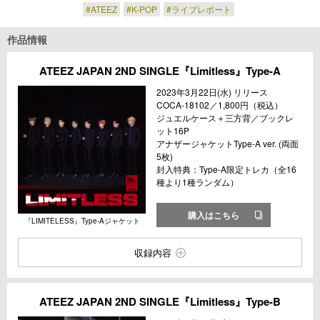
#ATEEZ
#K-POP
#ライブレポート
作品情報
ATEEZ JAPAN 2ND SINGLE『Limitless』Type-A
2023年3月22日(水) リリース
COCA-18102／1,800円（税込）
ジュエルケース＋三方背／ブックレ
ット16P
アナザージャケットType-A ver. (両面
5枚)
封入特典：Type-A限定トレカ（全16
種より1種ランダム）
購入はこちら
『LIMITELESS』Type-Aジャケット
収録内容
ATEEZ JAPAN 2ND SINGLE『Limitless』Type-B