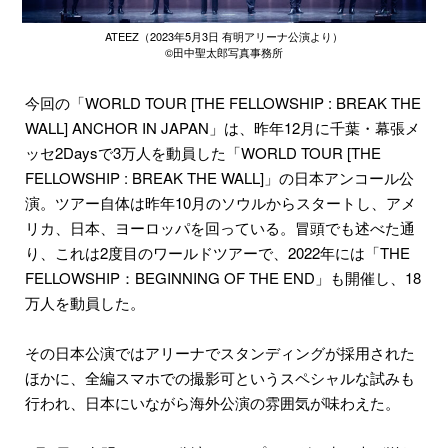
ATEEZ（2023年5月3日 有明アリーナ公演より）
©田中聖太郎写真事務所
今回の「WORLD TOUR [THE FELLOWSHIP : BREAK THE
WALL] ANCHOR IN JAPAN」は、昨年12月に千葉・幕張メ
ッセ2Daysで3万人を動員した「WORLD TOUR [THE
FELLOWSHIP : BREAK THE WALL]」の日本アンコール公
演。ツアー自体は昨年10月のソウルからスタートし、アメ
リカ、日本、ヨーロッパを回っている。冒頭でも述べた通
り、これは2度目のワールドツアーで、2022年には「THE
FELLOWSHIP：BEGINNING OF THE END」も開催し、18
万人を動員した。
その日本公演ではアリーナでスタンディングが採用された
ほかに、全編スマホでの撮影可というスペシャルな試みも
行われ、日本にいながら海外公演の雰囲気が味わえた。