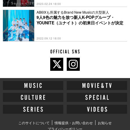
2023.02.24 18:00
AB6IXも所属するBrand New Musicの大型新人
9人9色の魅力を放つ新人K-POPグループ・
YOUNITE（ユナイト）の初来日イベントが決定
2022.09.12 18:00
このサイトについて
情報提供・お問い合わせ
お知らせ
プライバシーポリシー