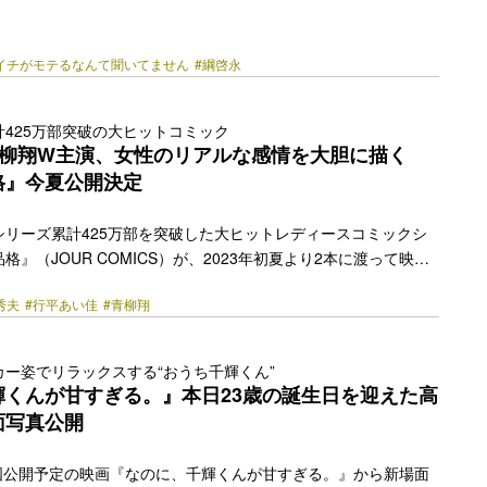
BS）など話題作に次々と出演してきた綱啓永（つな・けいと）。2
送がスタートしたMBSドラマ特区『バツイチがモテるなんて聞いて
の不倫が原因でバツイチになった主人公・小野和葉に想いを寄せ
イチがモテるなんて聞いてません
#綱啓永
絢斗を演じている。ほぼ初めて挑む“当て馬ではない役”に気合い
わいさも発揮しながら、自然体で挑んでいるという。はじめは
425万部突破の大ヒットコミック
らかった」と話す彼は、どう“綱啓永の芝居”を見出して… <a
青柳翔W主演、女性のリアルな感情を大胆に描く
href="https://bezzy.jp/2023/03/20134/"></a>
格』今夏公開決定
シリーズ累計425万部を突破した大ヒットレディースコミックシ
』（JOUR COMICS）が、2023年初夏より2本に渡って映画
した。 36歳でバツ2子持ちの抄子は、 同窓会で再会した初恋の
秀夫
#行平あい佳
#青柳翔
をともにした。夢のような世界でとろける心と身体。だが、そん
めたのは「結婚」でも「恋愛」でもなく、身体だけの関係「セフ
イトルのキャッチーさとは裏腹に、女性作家にしか描けない登場人
ー姿でリラックスする“おうち千輝くん”
つ複雑な感情のもつれや性の欲求を大胆に描いた本作。起伏に富
輝くんが甘すぎる。』本日23歳の誕生日を迎えた高
人の女性を中心に「あまりにリアルな感情が多… <a
面写真公開
href="https://bezzy.jp/2023/03/20446/"></a>
全国公開予定の映画『なのに、千輝くんが甘すぎる。』から新場面