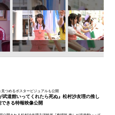
を見つめるポスタービジュアルも公開
しが武道館いってくれたら死ぬ』松村沙友理の推し
能できる特報映像公開
り全国公開される松村沙友理主演映画『劇場版 推しが武道館いって