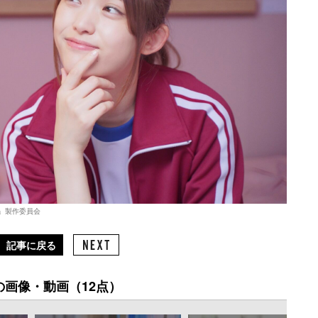
」製作委員会
記事に戻る
の画像・動画（12点）