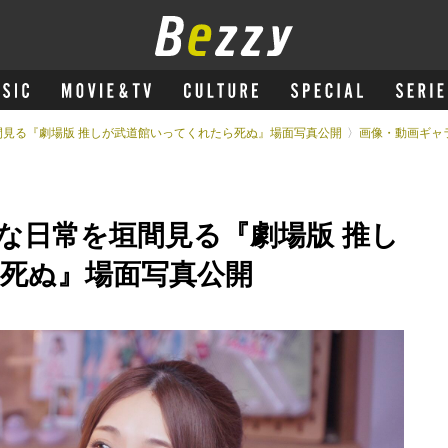
見る『劇場版 推しが武道館いってくれたら死ぬ』場面写真公開
画像・動画ギャ
な日常を垣間見る『劇場版 推し
死ぬ』場面写真公開