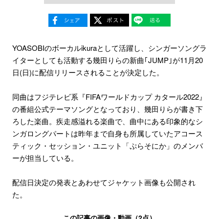
YOASOBIのボーカルikuraとして活躍し、シンガーソングラ
イターとしても活動する幾田りらの新曲｢JUMP｣が11月20
日(日)に配信リリースされることが決定した。
同曲はフジテレビ系『FIFAワールドカップ カタール2022』
の番組公式テーマソングとなっており、幾田りらが書き下
ろした楽曲。疾走感溢れる楽曲で、曲中にある印象的なシ
ンガロングパートは昨年まで自身も所属していたアコース
ティック・セッション・ユニット「ぷらそにか」のメンバ
ーが担当している。
配信日決定の発表とあわせてジャケット画像も公開され
た。
この記事の画像・動画（2点）