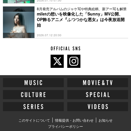
2026.07.10 07:00
8月発売アルバムのジャケ写や特典絵柄、新アー写も解禁
miletの想いを映像化した「Sunny」MV公開、
OP飾るアニメ『ふつつかな悪女』は今夜放送開
始
2026.07.12 20:00
このサイトについて
情報提供・お問い合わせ
お知らせ
プライバシーポリシー