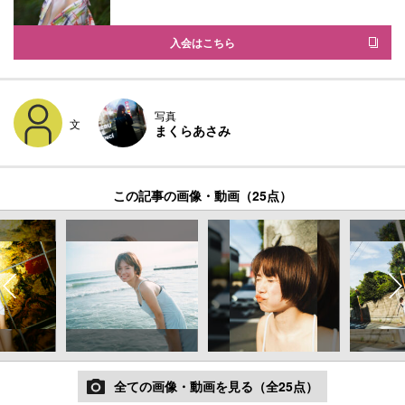
入会はこちら
写真
文
まくらあさみ
この記事の画像・動画（25点）
全ての画像・動画を見る（全25点）