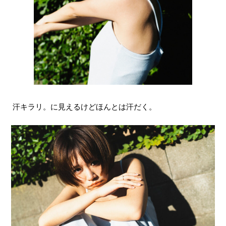
汗キラリ。に見えるけどほんとは汗だく。