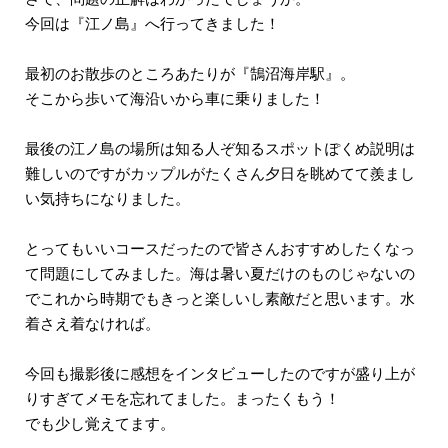
今回は『江ノ島』へ行ってきました！
最初のお散歩のところあたりが『鵠沼海岸駅』。
そこから歩いて海沿いから車に乗りました！
最後の江ノ島の場所は知る人ぞ知るスポットぽくめ説明は
難しいのですがカップルがたくさん夕日を眺めてて羨まし
い気持ちになりました。
とってもいいコースだったので皆さんおすすめしたくなっ
て問題にしてみました。海は暑い夏だけのものじゃないの
でこれから時期でもきっと楽しいし素敵だと思います。水
着さえ着なければ。
今回も撮影後に感想をインタビューしたのですが盛り上が
りすぎてメモを忘れてました。まったくもう！
でも少し覚えてます。