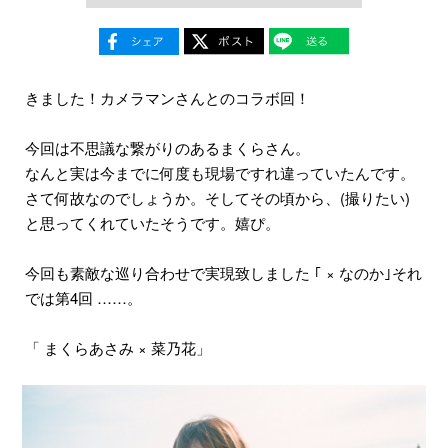
きました！カメラマンさんとのコラボ回！
今回は不思議な繋がりのあるまくらさん。
なんと実は今までに何度も現場ですれ違っていたんです。
さて何故なのでしょうか。そしてその頃から、(撮りたい)
と思ってくれていたそうです。嬉ぴ。
今回も素敵な巡り合わせで実現致しました ｢ × なのか｣それ
では第4回 ……。
「 まくらあさみ × 菜乃花」