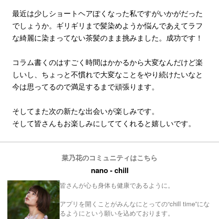
最近は少しショートヘアぽくなった私ですがいかがだった
でしょうか。ギリギリまで髪染めようか悩んであえてラフ
な綺麗に染まってない茶髪のまま挑みました。成功です！
コラム書くのはすごく時間はかかるから大変なんだけど楽
しいし、ちょっと不慣れで大変なことをやり続けたいなと
今は思ってるので満足するまで頑張ります。
そしてまた次の新たな出会いが楽しみです。
そして皆さんもお楽しみにしててくれると嬉しいです。
菜乃花のコミュニティはこちら
nano - chill
皆さんが心も身体も健康であるように。
アプリを開くことがみんなにとっての“chill time”にな
るようにという願いを込めております。