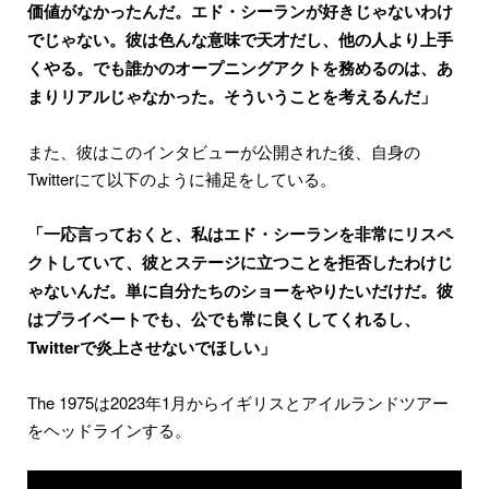
価値がなかったんだ。エド・シーランが好きじゃないわけ
でじゃない。彼は色んな意味で天才だし、他の人より上手
くやる。でも誰かのオープニングアクトを務めるのは、あ
まりリアルじゃなかった。そういうことを考えるんだ」
また、彼はこのインタビューが公開された後、自身の
Twitterにて以下のように補足をしている。
「一応言っておくと、私はエド・シーランを非常にリスペ
クトしていて、彼とステージに立つことを拒否したわけじ
ゃないんだ。単に自分たちのショーをやりたいだけだ。彼
はプライベートでも、公でも常に良くしてくれるし、
Twitterで炎上させないでほしい」
The 1975は2023年1月からイギリスとアイルランドツアー
をヘッドラインする。