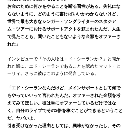
お金のために何かをやることを断る習性がある。失礼にな
らないように、どのように書けばいいかわからないけど、
世界で最も大きなシンガー・ソングライターのスタジア
ム・ツアーにおけるサポートアクトを頼まれたんだ。人生
で見たことも、聞いたこともないような金額をオファーさ
れた」
インタビューで「その人物はエド・シーランか？」と聞か
れた際に、エド・シーランであることを認めたマット・ヒ
ーリィ。さらに彼はこのように発言している。
「エド・シーランなんだけど、メインサポートとして何で
もやっていいって言われたんだ。オファーされた金額を考
えてみてほしい。彼は単にオファーしているだけではな
く、自分のライブでその3倍を稼ぐことができるということ
だ。ヤバいよ。
引き受けなかった理由としては、興味がなかったし、その