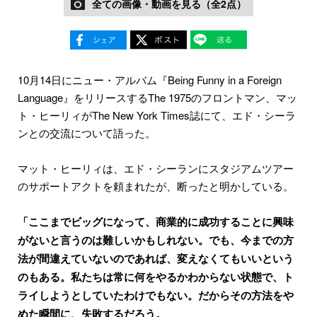
全ての画像・動画を見る（全2点）
10月14日にニュー・アルバム『Being Funny in a Foreign
Language』をリリースするThe 1975のフロントマン、マッ
ト・ヒーリィがThe New York Times誌にて、エド・シーラ
ンとの交流について語った。
マット・ヒーリィは、エド・シーランにスタジアムツアー
のサポートアクトを頼まれたが、断ったと明かしている。
「ここまでビッグになって、商業的に成功することに興味
がないと言うのは難しいかもしれない。でも、今までの方
法が間違えていないのであれば、変えなくてもいいという
のもある。私たちは常に何をやるかわからない状態で、ト
ライしようとしていたわけでもない。だからその方法をや
めた瞬間に、失敗するだろう。