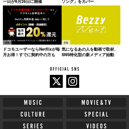
一日が9月26日に開催
ソング」をカバー
PR
PR
ドコモユーザーならNetflixが毎
気になるあの人を動画で取材、
月お得！すでに契約中の方も
SNS特化型の新メディア始動