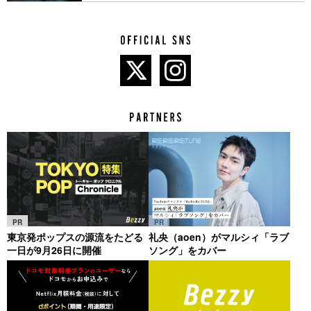
PR
PR
東京発ポップスの源流をたどる
礼央（aoen）がマルシィ「ラブ
一日が9月26日に開催
ソング」をカバー