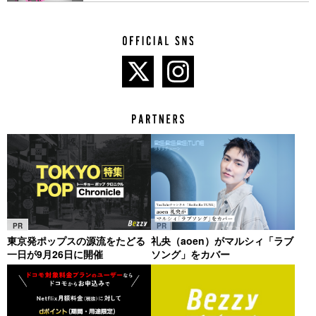
PR
PR
東京発ポップスの源流をたどる
礼央（aoen）がマルシィ「ラブ
一日が9月26日に開催
ソング」をカバー