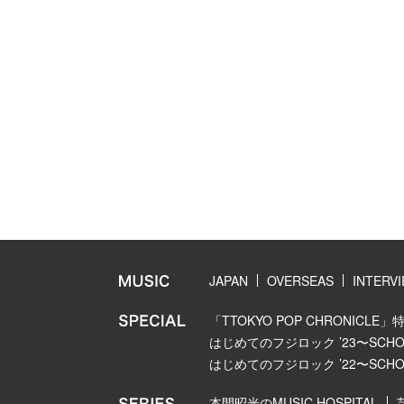
JAPAN
OVERSEAS
INTERV
「TTOKYO POP CHRONICLE」
はじめてのフジロック ’23〜SCHOOL
はじめてのフジロック ’22〜SCHOOL
本間昭光のMUSIC HOSPITAL