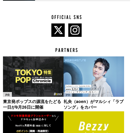
PR
PR
東京発ポップスの源流をたどる
礼央（aoen）がマルシィ「ラブ
一日が9月26日に開催
ソング」をカバー