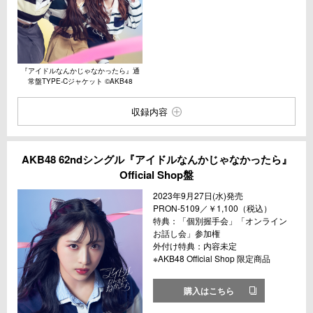
『アイドルなんかじゃなかったら』通
常盤TYPE-Cジャケット ©︎AKB48
収録内容
AKB48 62ndシングル『アイドルなんかじゃなかったら』
Official Shop盤
2023年9⽉27⽇(⽔)発売
PRON-5109／￥1,100（税込）
特典：「個別握⼿会」「オンライン
お話し会」参加権
外付け特典：内容未定
※AKB48 Official Shop 限定商品
購入はこちら