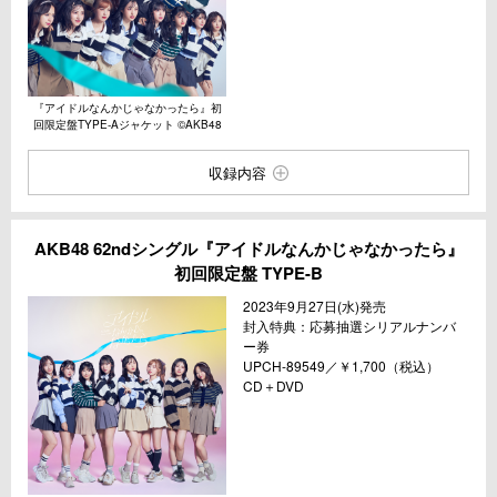
『アイドルなんかじゃなかったら』初
回限定盤TYPE-Aジャケット ©︎AKB48
収録内容
AKB48 62ndシングル『アイドルなんかじゃなかったら』
初回限定盤 TYPE-B
2023年9⽉27⽇(⽔)発売
封⼊特典：応募抽選シリアルナンバ
ー券
UPCH-89549／￥1,700（税込）
CD＋DVD