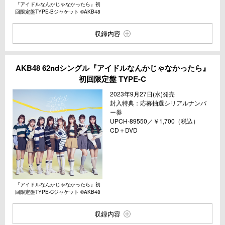
『アイドルなんかじゃなかったら』初
回限定盤TYPE-Bジャケット ©︎AKB48
収録内容
AKB48 62ndシングル『アイドルなんかじゃなかったら』
初回限定盤 TYPE-C
2023年9⽉27⽇(⽔)発売
封⼊特典：応募抽選シリアルナンバ
ー券
UPCH-89550／￥1,700（税込）
CD＋DVD
『アイドルなんかじゃなかったら』初
回限定盤TYPE-Cジャケット ©︎AKB48
収録内容