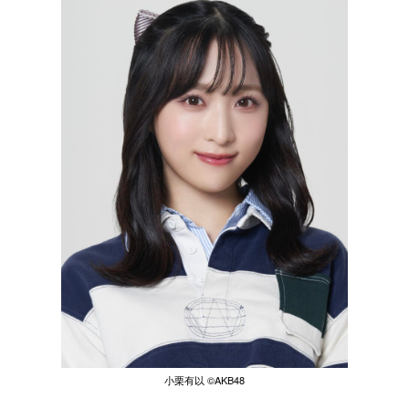
小栗有以 ©︎AKB48