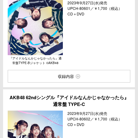
2023年9⽉27⽇(⽔)発売
UPCH-80601／￥1,700（税込）
CD＋DVD
『アイドルなんかじゃなかったら』通
常盤TYPE-Bジャケット ©︎AKB48
収録内容
AKB48 62ndシングル『アイドルなんかじゃなかったら』
通常盤 TYPE-C
2023年9⽉27⽇(⽔)発売
UPCH-80602／￥1,700（税込）
CD＋DVD