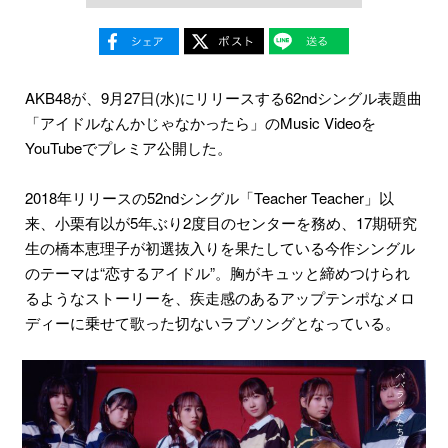
AKB48が、9月27日(水)にリリースする62ndシングル表題曲
「アイドルなんかじゃなかったら」のMusic Videoを
YouTubeでプレミア公開した。
2018年リリースの52ndシングル「Teacher Teacher」以
来、小栗有以が5年ぶり2度⽬のセンターを務め、17期研究
生の橋本恵理子が初選抜⼊りを果たしている今作シングル
のテーマは“恋するアイドル”。胸がキュッと締めつけられ
るようなストーリーを、疾走感のあるアップテンポなメロ
ディーに乗せて歌った切ないラブソングとなっている。