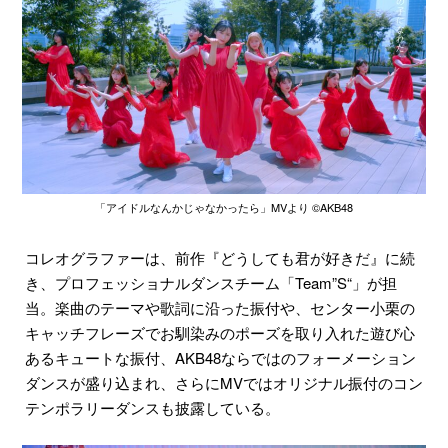
「アイドルなんかじゃなかったら」MVより ©︎AKB48
コレオグラファーは、前作『どうしても君が好きだ』に続
き、プロフェッショナルダンスチーム「Team”S“」が担
当。楽曲のテーマや歌詞に沿った振付や、センター小栗の
キャッチフレーズでお馴染みのポーズを取り入れた遊び心
あるキュートな振付、AKB48ならではのフォーメーション
ダンスが盛り込まれ、さらにMVではオリジナル振付のコン
テンポラリーダンスも披露している。