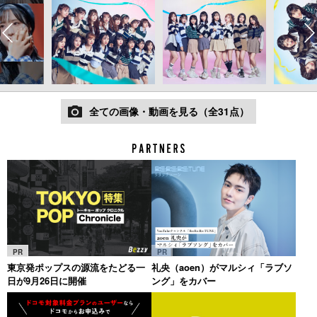
全ての画像・動画を見る（全31点）
PR
PR
東京発ポップスの源流をたどる一
礼央（aoen）がマルシィ「ラブソ
日が9月26日に開催
ング」をカバー