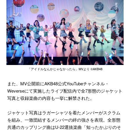
「アイドルなんかじゃなかったら」MVより ©︎AKB48
また、MV公開前にAKB48公式YouTubeチャンネル・
Weverseにて実施したライブ配信内で全7形態のジャケット
写真と収録楽曲の内容も一挙に解禁された。
ジャケット写真はラガーシャツを着たメンバーがスクラム
を組み、一致団結するメンバーの絆の強さを表現。全形態
共通のカップリング曲はU-22選抜楽曲「知ったかぶりのそ