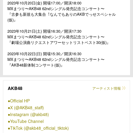
2023年10⽉20⽇(⾦) 開場17:00／開演18:00
MXまつり〜AKB48 62ndシングル発売記念コンサート〜
『古参も新規も⼤集合︕なんでもありのAKBでっせスペシャル
(仮)』
2023年10⽉21⽇(⼟) 開場16:30／開演17:30
MXまつり〜AKB48 62ndシングル発売記念コンサート〜
『劇場公演曲リクエストアワーセットリストベスト30(仮)』
2023年10⽉22⽇(⽇) 開場15:30／開演16:30
MXまつり〜AKB48 62ndシングル発売記念コンサート〜
『AKB48新体制コンサート(仮)』
AKB48
アーティスト情報
Official HP
X (@AKB48_staff)
Instagram (@akb48)
YouTube Channel
TikTok (@akb48_official_tiktok)