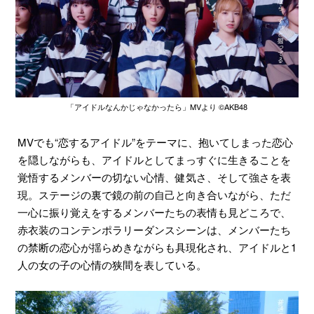
「アイドルなんかじゃなかったら」MVより ©︎AKB48
MVでも“恋するアイドル”をテーマに、抱いてしまった恋心
を隠しながらも、アイドルとしてまっすぐに生きることを
覚悟するメンバーの切ない心情、健気さ、そして強さを表
現。ステージの裏で鏡の前の自己と向き合いながら、ただ
一心に振り覚えをするメンバーたちの表情も見どころで、
赤衣装のコンテンポラリーダンスシーンは、メンバーたち
の禁断の恋心が揺らめきながらも具現化され、アイドルと1
人の女の子の心情の狭間を表している。