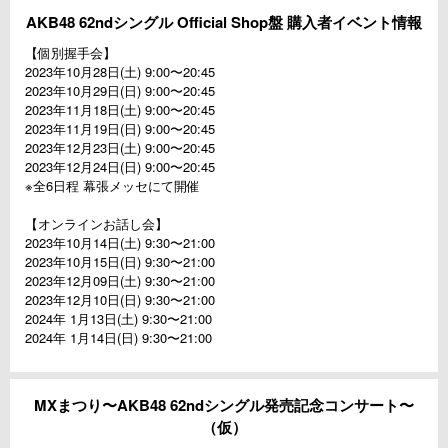
AKB48 62ndシングル Official Shop盤 購⼊者イベント情報
【個別握⼿会】
2023年10⽉28⽇(⼟) 9:00〜20:45
2023年10⽉29⽇(⽇) 9:00〜20:45
2023年11⽉18⽇(⼟) 9:00〜20:45
2023年11⽉19⽇(⽇) 9:00〜20:45
2023年12⽉23⽇(⼟) 9:00〜20:45
2023年12⽉24⽇(⽇) 9:00〜20:45
※全6⽇程 幕張メッセにて開催
【オンラインお話し会】
2023年10⽉14⽇(⼟) 9:30〜21:00
2023年10⽉15⽇(⽇) 9:30〜21:00
2023年12⽉09⽇(⼟) 9:30〜21:00
2023年12⽉10⽇(⽇) 9:30〜21:00
2024年 1⽉13⽇(⼟) 9:30〜21:00
2024年 1⽉14⽇(⽇) 9:30〜21:00
MXまつり〜AKB48 62ndシングル発売記念コンサート〜
（仮）