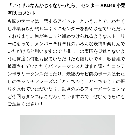
「アイドルなんかじゃなかったら」 センター AKB48 小栗
有以 コメント
今回のテーマは「恋するアイドル」ということで、わたく
し小栗有以が約５年ぶりにセンターを務めさせていただい
ております。胸がキュッと締めつけられるようなストーリ
ーに沿って、メンバーそれぞれのいろんな表情を楽しんで
いただけると思いますので「推し」の表情を見逃さないよ
うに何度も何度も観ていただけたら嬉しいです。歌番組で
披露させていただくパフォーマンスとはまた違ったコンテ
ンポラリーダンスだったり、最後のサビ前のポーズはわた
しのキャッチフレーズの「とっちゃう、とっちゃう」の振
りを入れていただいたり、動きのあるフォーメーションな
ど今回もダンスはこだわっていますので、ぜひそちらにも
ご注目ください！