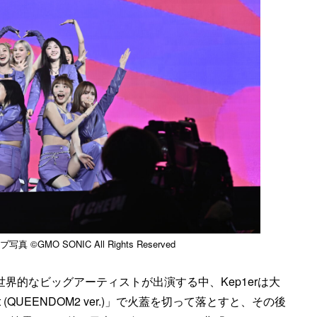
真 ©GMO SONIC All Rights Reserved
Aokiなど世界的なビッグアーティストが出演する中、Kep1erは大
t (QUEENDOM2 ver.)」で火蓋を切って落とすと、その後