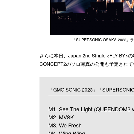
「SUPERSONIC OSAKA 2023」ライブ
さらに本日、Japan 2nd Single <FLY
CONCEPT2のソロ写真の公開も予定され
「GMO SONIC 2023」「SUPERSONI
M1. See The Light (QUEENDOM2 v
M2. MVSK
M3. We Fresh
M4. Wing Wing