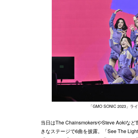
「GMO SONIC 2023」ライブ写
当日はThe ChainsmokersやSteve 
きなステージで6曲を披露。「See The Ligh