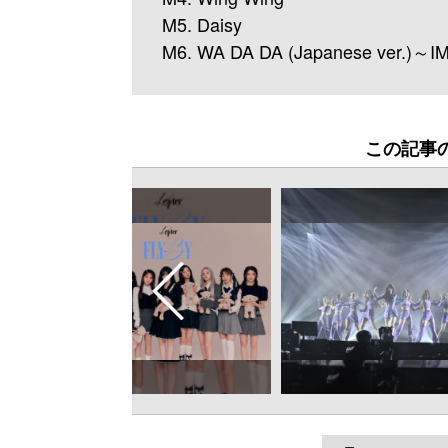
M5. Daisy
M6. WA DA DA (Japanese ver.)～
この記事