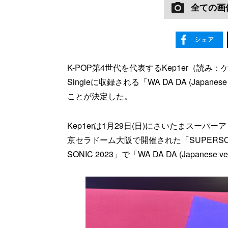
全ての画
K-POP第4世代を代表するKep1er（読み：ケ
Singleに収録される「WA DA DA (Japanes
ことが決定した。
Kep1erは1月29日(日)にさいたまスーパーア
京セラドーム大阪で開催された「SUPERSON
SONIC 2023」で「WA DA DA (Japanese