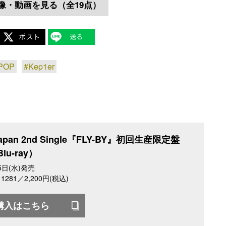
像・動画を見る（全19点）
POP
#Kep1er
Japan 2nd Single『FLY-BY』初回生産限定盤
lu-ray）
5日(水)発売
～1281／2,200円(税込)
購入はこちら