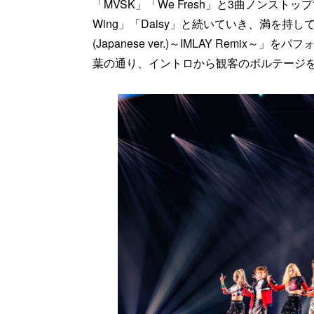
「MVSK」「We Fresh」と3曲ノンスト
Wing」「Daisy」と続いていき、満を持して
(Japanese ver.)～IMLAY Rem
葉の通り、イントロから観客のボルテージ