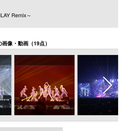
IMLAY Remix～
の画像・動画（19点）