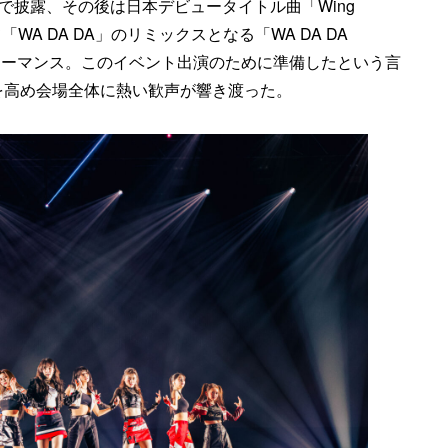
ップで披露、その後は日本デビュータイトル曲「Wing
「WA DA DA」のリミックスとなる「WA DA DA
ix～」をパフォーマンス。このイベント出演のために準備したという言
を高め会場全体に熱い歓声が響き渡った。