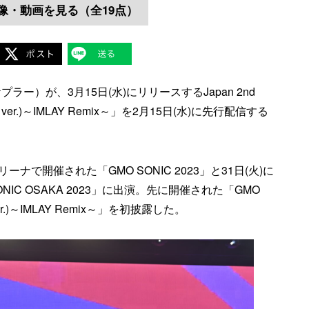
像・動画を見る（全19点）
プラー）が、3月15日(水)にリリースするJapan 2nd
e ver.)～IMLAY Remix～」を2月15日(水)に先行配信する
リーナで開催された「GMO SONIC 2023」と31日(火)に
IC OSAKA 2023」に出演。先に開催された「GMO
 ver.)～IMLAY Remix～」を初披露した。