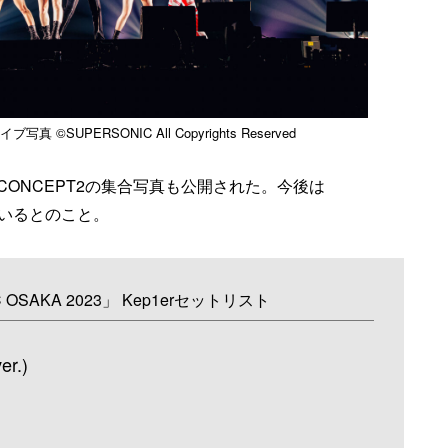
写真 ©SUPERSONIC All Copyrights Reserved
-BY>のCONCEPT2の集合写真も公開された。今後は
ているとのこと。
C OSAKA 2023」 Kep1erセットリスト
er.)