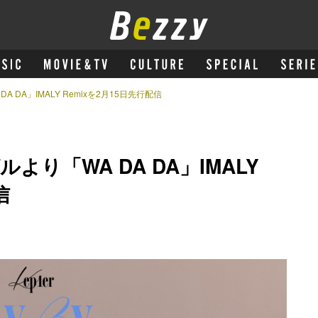
DA DA」IMALY Remixを2月15日先行配信
ルより「WA DA DA」IMALY
信