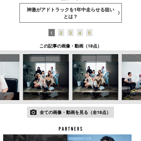
神激がアドトラックを1年中走らせる狙い
とは？
1
2
3
4
5
この記事の画像・動画（18点）
全ての画像・動画を見る（全18点）