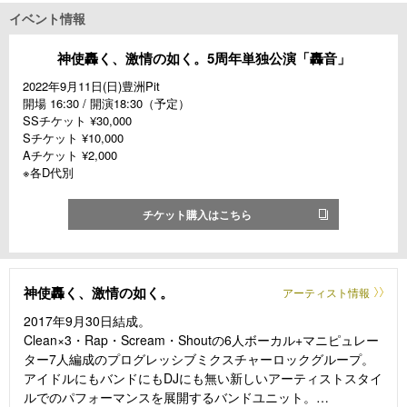
イベント情報
神使轟く、激情の如く。5周年単独公演「轟音」
2022年9月11日(日)豊洲Pit
開場 16:30 / 開演18:30（予定）
SSチケット ¥30,000
Sチケット ¥10,000
Aチケット ¥2,000
※各D代別
チケット購入はこちら
神使轟く、激情の如く。
アーティスト情報
2017年9月30日結成。
Clean×3・Rap・Scream・Shoutの6人ボーカル+マニピュレー
ター7人編成のプログレッシブミクスチャーロックグループ。
アイドルにもバンドにもDJにも無い新しいアーティストスタイ
ルでのパフォーマンスを展開するバンドユニット。