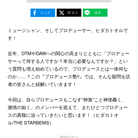
ミュージシャン、そしてプロデューサー、ヒダカトオルで
す！
近年、DTMやDAWへの関心の高まりとともに「プロデュー
サーって何する人ですか？本当に必要なんですか？」とい
う質問も増え始めているので、プロデュースとは一体何な
のか……？この『プロデュース塾!!』では、そんな疑問を読
者の皆さんと紐解いていきます！
今回は、自らプロデュースもこなす“神激”こと神使轟く、
激情の如く。のメンバーを迎えて、またひとつプロデュー
スの真髄に迫っていきたいと思います！（ヒダカトオ
ル/THE STARBEMS）
次のページ