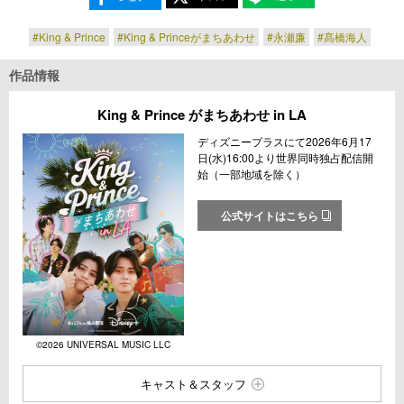
#King & Prince
#King & Princeがまちあわせ
#永瀬廉
#髙橋海人
作品情報
King & Prince がまちあわせ in LA
ディズニープラスにて2026年6月17
日(水)16:00より世界同時独占配信開
始（一部地域を除く）
公式サイトはこちら
©2026 UNIVERSAL MUSIC LLC
キャスト＆スタッフ