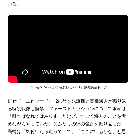
いる。
『King & Princeがまちあわせ in LA』旅の裏話トーク
併せて、エピソード1・2の旅を永瀬廉と髙橋海人が振り返
る特別映像も解禁。ファーストミッションについて永瀬は
「離ればなれではありましたけど、すごく海人のことを考
えながらやっていた」とふたりの絆の強さを振り返った。
髙橋は「気付いたら走っていて、『ここにいるかな』と思