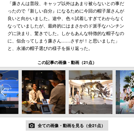
「廉さんは普段、キャップ以外はあまり被らないとの事だ
ったので『新しい自分』になるために今回の帽子屋さんが
良いと向かいました。途中、色々試着しすぎてわからなく
なっていましたが、最終的にはまさかのド派手なハンチン
グに決まり、驚きでした。しかもあんな特徴的な帽子なの
に、似合ってしまう廉さん……さすが！と思いました」
と、永瀬の帽子選びの様子を振り返った。
この記事の画像・動画（21点）
全ての画像・動画を見る（全21点）