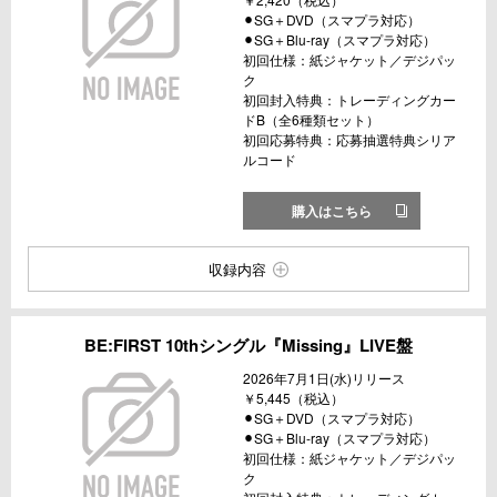
⚫︎SG＋DVD（スマプラ対応）
⚫︎SG＋Blu-ray（スマプラ対応）
初回仕様：紙ジャケット／デジパッ
ク
初回封入特典：トレーディングカー
ドB（全6種類セット）
初回応募特典：応募抽選特典シリア
ルコード
購入はこちら
収録内容
BE:FIRST 10thシングル『Missing』LIVE盤
2026年7月1日(水)リリース
￥5,445（税込）
⚫︎SG＋DVD（スマプラ対応）
⚫︎SG＋Blu-ray（スマプラ対応）
初回仕様：紙ジャケット／デジパッ
ク