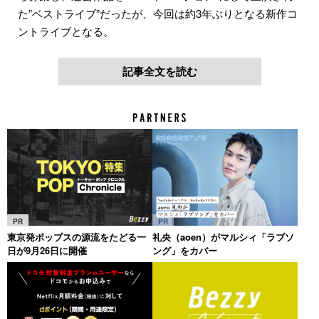
た”ベストライブ”だったが、今回は約3年ぶりとなる新作コ
ントライブとなる。
記事全文を読む
PR
PR
東京発ポップスの源流をたどる一
礼央（aoen）がマルシィ「ラブソ
日が9月26日に開催
ング」をカバー