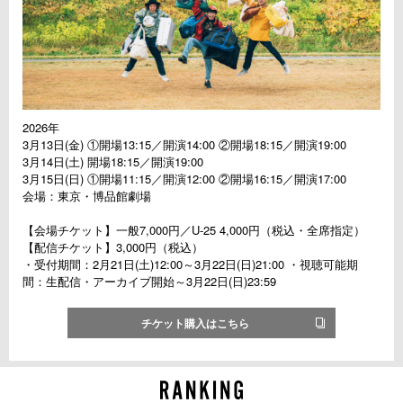
2026年
3月13日(金) ①開場13:15／開演14:00 ②開場18:15／開演19:00
3月14日(土) 開場18:15／開演19:00
3月15日(日) ①開場11:15／開演12:00 ②開場16:15／開演17:00
会場：東京・博品館劇場
【会場チケット】一般7,000円／U-25 4,000円（税込・全席指定）
【配信チケット】3,000円（税込）
・受付期間：2月21日(土)12:00～3月22日(日)21:00 ・視聴可能期
間：生配信・アーカイブ開始～3月22日(日)23:59
チケット購入はこちら