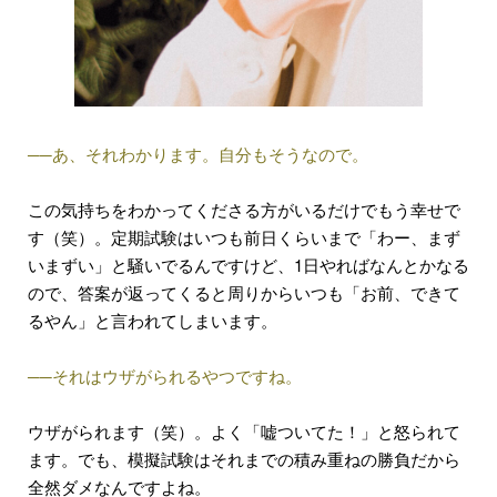
──あ、それわかります。自分もそうなので。
この気持ちをわかってくださる方がいるだけでもう幸せで
す（笑）。定期試験はいつも前日くらいまで「わー、まず
いまずい」と騒いでるんですけど、1日やればなんとかなる
ので、答案が返ってくると周りからいつも「お前、できて
るやん」と言われてしまいます。
──それはウザがられるやつですね。
ウザがられます（笑）。よく「嘘ついてた！」と怒られて
ます。でも、模擬試験はそれまでの積み重ねの勝負だから
全然ダメなんですよね。