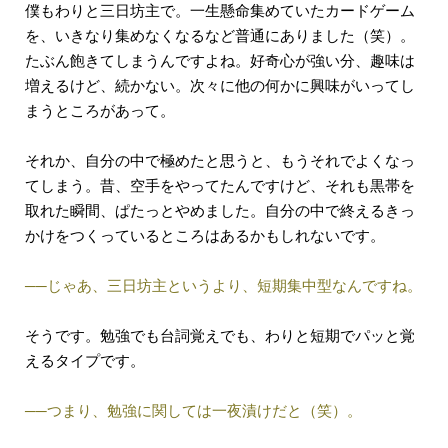
僕もわりと三日坊主で。一生懸命集めていたカードゲーム
を、いきなり集めなくなるなど普通にありました（笑）。
たぶん飽きてしまうんですよね。好奇心が強い分、趣味は
増えるけど、続かない。次々に他の何かに興味がいってし
まうところがあって。
それか、自分の中で極めたと思うと、もうそれでよくなっ
てしまう。昔、空手をやってたんですけど、それも黒帯を
取れた瞬間、ぱたっとやめました。自分の中で終えるきっ
かけをつくっているところはあるかもしれないです。
──じゃあ、三日坊主というより、短期集中型なんですね。
そうです。勉強でも台詞覚えでも、わりと短期でパッと覚
えるタイプです。
──つまり、勉強に関しては一夜漬けだと（笑）。