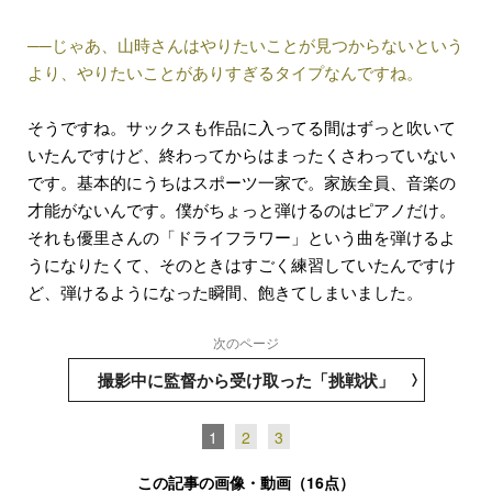
──じゃあ、山時さんはやりたいことが見つからないという
より、やりたいことがありすぎるタイプなんですね。
そうですね。サックスも作品に入ってる間はずっと吹いて
いたんですけど、終わってからはまったくさわっていない
です。基本的にうちはスポーツ一家で。家族全員、音楽の
才能がないんです。僕がちょっと弾けるのはピアノだけ。
それも優里さんの「ドライフラワー」という曲を弾けるよ
うになりたくて、そのときはすごく練習していたんですけ
ど、弾けるようになった瞬間、飽きてしまいました。
次のページ
撮影中に監督から受け取った「挑戦状」
1
2
3
この記事の画像・動画（16点）