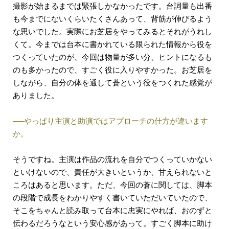
撮影が始まるまでは緊張しかなかったです。台詞量も出番
も今までにないくらいたくさんあって、背筋が伸びるよう
な思いでした。実際にお芝居をやってみるとそれがうれし
くて。今までは台本に書かれている限られた情報から役を
つくっていたのが、今回は物量が多い分、ヒントになるも
のも多かったので、すごく役に入りやすかった。お芝居を
しながら、自分の体を通して蒼という役をつくれた感覚が
ありました。
──やっぱり主演と助演ではアプローチの仕方が違います
か。
そうですね。主演は作品の流れを自分でつくっていかない
といけないので、責任が大きいというか、甘えられないと
ころはあると思います。ただ、今回の蒼に関しては、脚本
の段階で成長をわかりやすく書いていただいていたので、
そこをちゃんと読み取って台本に忠実にやれば、おのずと
伝わるだろうなという安心感があって。すごく脚本に助け