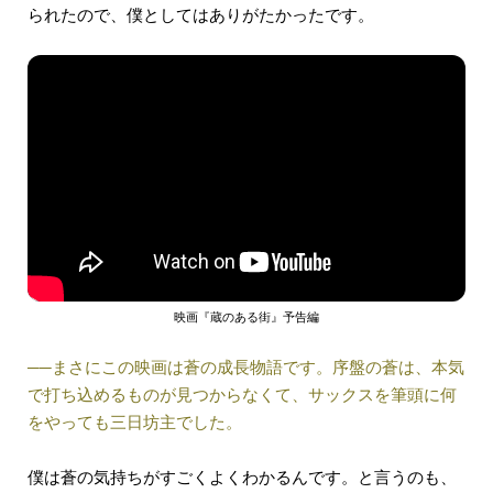
られたので、僕としてはありがたかったです。
映画『蔵のある街』予告編
──まさにこの映画は蒼の成長物語です。序盤の蒼は、本気
で打ち込めるものが見つからなくて、サックスを筆頭に何
をやっても三日坊主でした。
僕は蒼の気持ちがすごくよくわかるんです。と言うのも、