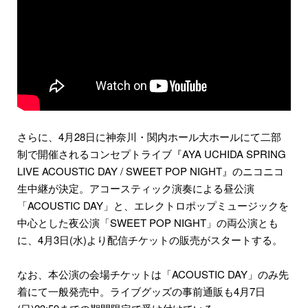
さらに、4月28日に神奈川・関内ホール大ホールにて二部
制で開催されるコンセプトライブ『AYA UCHIDA SPRING
LIVE ACOUSTIC DAY / SWEET POP NIGHT』のニコニコ
生中継が決定。アコースティック演奏による昼公演
「ACOUSTIC DAY」と、エレクトロポップミュージックを
中心とした夜公演「SWEET POP NIGHT」の両公演とも
に、4月3日(水)より配信チケットの販売がスタートする。
なお、本公演の会場チケットは「ACOUSTIC DAY」のみ先
着にて一般発売中。ライブグッズの事前通販も4月7日