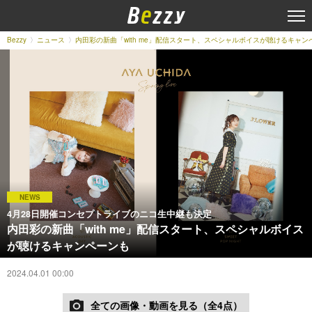
Bezzy
ニュース
内田彩の新曲「with me」配信スタート、スペシャルボイスが聴けるキャン
NEWS
4月28日開催コンセプトライブのニコ生中継も決定
内田彩の新曲「with me」配信スタート、スペシャルボイス
が聴けるキャンペーンも
2024.04.01 00:00
全ての画像・動画を見る（全4点）