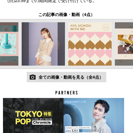
(日)23:59までの期間限定で受け付けている。
この記事の画像・動画（4点）
全ての画像・動画を見る（全4点）