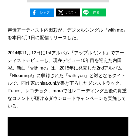
声優アーティスト内田彩が、デジタルシングル『with me』
を本日4月1日に配信リリースした。
2014年11月12日に1stアルバム『アップルミント』でアー
ティストデビューし、現在デビュー10年目を迎えた内田
彩。新曲「with me」は、2015年に発売した2ndアルバム
『Blooming!』に収録された「with you」と対となるタイト
ルで、同作家のhisakuniが書き下ろしたダンストラック。
iTunes、レコチョク、moraではレコーディング直後の貴重
なコメントが聴けるダウンロードキャンペーンも実施して
いる。