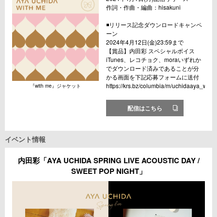
作詞・作曲・編曲：hisakuni
◾️リリース記念ダウンロードキャンペ
ーン
2024年4月12日(金)23:59まで
【賞品】内田彩 スペシャルボイス
iTunes、レコチョク、moraいずれか
でダウンロード済みであることが分
かる画面を下記応募フォームに送付
https://krs.bz/columbia/m/uchidaaya_with
『with me』ジャケット
配信はこちら
イベント情報
内田彩「AYA UCHIDA SPRING LIVE ACOUSTIC DAY /
SWEET POP NIGHT」