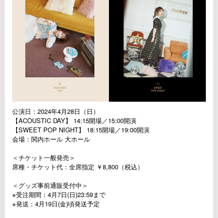
公演日：2024年4月28日（日）
【ACOUSTIC DAY】 14:15開場／15:00開演
【SWEET POP NIGHT】 18:15開場／19:00開演
会場：関内ホール 大ホール
＜チケット一般発売＞
席種・チケット代：全席指定 ￥8,800（税込）
＜グッズ事前通販受付中＞
※受注期間：4月7日(日)23:59まで
※発送：4月19日(金)頃発送予定