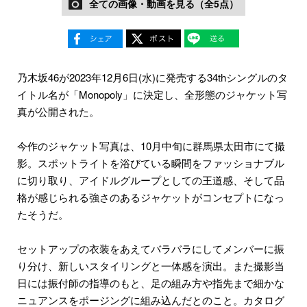
全ての画像・動画を見る（全5点）
乃木坂46が2023年12月6日(水)に発売する34thシングルのタ
イトル名が「Monopoly」に決定し、全形態のジャケット写
真が公開された。
今作のジャケット写真は、10月中旬に群馬県太田市にて撮
影。スポットライトを浴びている瞬間をファッショナブル
に切り取り、アイドルグループとしての王道感、そして品
格が感じられる強さのあるジャケットがコンセプトになっ
たそうだ。
セットアップの衣装をあえてバラバラにしてメンバーに振
り分け、新しいスタイリングと一体感を演出。また撮影当
日には振付師の指導のもと、足の組み方や指先まで細かな
ニュアンスをポージングに組み込んだとのこと。カタログ