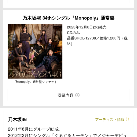
乃木坂46 34thシングル『Monopoly』通常盤
2023年12月6日(水)発売
CDのみ
品番SRCL-12738／価格1,200円（税
込）
『Monopoly』通常盤ジャケット
収録内容
乃木坂46
アーティスト情報
2011年8月にグループ結成。
2012年2月にシングル「ぐるぐるカーテン」でメジャーデビュ