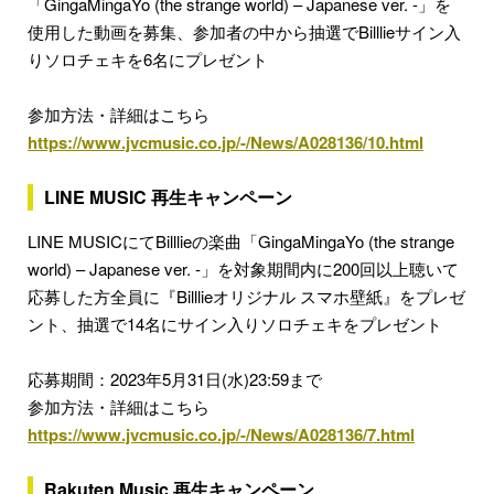
「GingaMingaYo (the strange world) – Japanese ver. -」を
使用した動画を募集、参加者の中から抽選でBilllieサイン入
りソロチェキを6名にプレゼント
参加方法・詳細はこちら
https://www.jvcmusic.co.jp/-/News/A028136/10.html
LINE MUSIC 再生キャンペーン
LINE MUSICにてBilllieの楽曲「GingaMingaYo (the strange
world) – Japanese ver. -」を対象期間内に200回以上聴いて
応募した方全員に『Billlieオリジナル スマホ壁紙』をプレゼ
ント、抽選で14名にサイン入りソロチェキをプレゼント
応募期間：2023年5月31日(水)23:59まで
参加方法・詳細はこちら
https://www.jvcmusic.co.jp/-/News/A028136/7.html
Rakuten Music 再生キャンペーン