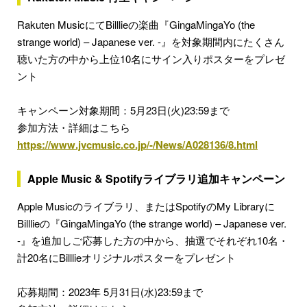
Rakuten MusicにてBilllieの楽曲『GingaMingaYo (the
strange world) – Japanese ver. -』を対象期間内にたくさん
聴いた方の中から上位10名にサイン入りポスターをプレゼ
ント
キャンペーン対象期間：5月23日(火)23:59まで
参加方法・詳細はこちら
https://www.jvcmusic.co.jp/-/News/A028136/8.html
Apple Music & Spotifyライブラリ追加キャンペーン
Apple Musicのライブラリ、またはSpotifyのMy Libraryに
Billlieの『GingaMingaYo (the strange world) – Japanese ver.
-』を追加しご応募した方の中から、抽選でそれぞれ10名・
計20名にBilllieオリジナルポスターをプレゼント
応募期間：2023年 5月31日(水)23:59まで