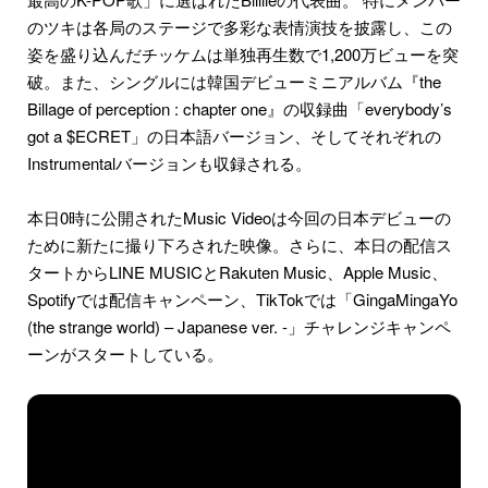
のツキは各局のステージで多彩な表情演技を披露し、この
姿を盛り込んだチッケムは単独再生数で1,200万ビューを突
破。また、シングルには韓国デビューミニアルバム『the
Billage of perception : chapter one』の収録曲「everybody’s
got a $ECRET」の日本語バージョン、そしてそれぞれの
Instrumentalバージョンも収録される。
本日0時に公開されたMusic Videoは今回の日本デビューの
ために新たに撮り下ろされた映像。さらに、本日の配信ス
タートからLINE MUSICとRakuten Music、Apple Music、
Spotifyでは配信キャンペーン、TikTokでは「GingaMingaYo
(the strange world) – Japanese ver. -」チャレンジキャンペ
ーンがスタートしている。