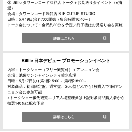
② Billlie タワーレコード渋谷店 トーク＋お見送り会イベント（※抽
選）
会場：タワーレコード渋谷店 B1F CUTUP STUDIO
日時：5月19日(金)17:00開始（集合時間16:40～）
トーク会について：全尺約30分を予定／終了後はお見送り会を実施
詳細はこちら
Billlie 日本デビュー プロモーションイベント
内容：トークショー（フリー観覧可）＋アンニョン会
会場：池袋サンシャインシティ噴水広場
日時：5月17日(水) 第1部15:00～ 第2部18:00～
対象商品：初回限定盤、通常盤、Solo盤どれでも1枚購入で1回アン
ニョン会に参加可能
※トークショー優先観覧エリア入場整理券は上記対象商品購入者から
抽選140名に配布予定
詳細はこちら