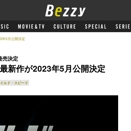
3年5月公開決定
発売決定
新作が2023年5月公開決定
ワイルド・スピード