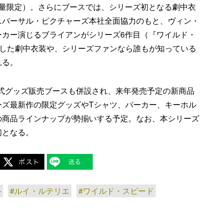
数量限定）。さらにブースでは、シリーズ初となる劇中衣
ニバーサル・ピクチャーズ本社全面協力のもと、ヴィン・
ーカー演じるブライアンがシリーズ6作目（『ワイルド・
に着用した劇中衣装や、シリーズファンなら誰もが知っている
れる。
リーズ公式グッズ販売ブースも併設され、来年発売予定の新商品
ーズ最新作の限定グッズやTシャツ、パーカー、キーホル
の商品ラインナップが勢揃いする予定。なお、本シリーズ
初となる。
ル
#ルイ・ルテリエ
#ワイルド・スピード