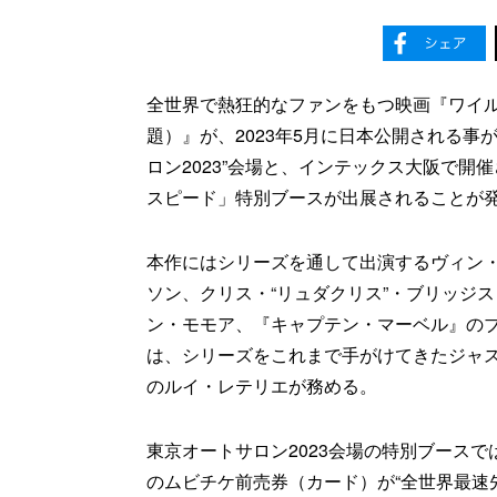
全世界で熱狂的なファンをもつ映画『ワイル
題）』が、2023年5月に日本公開される事
ロン2023”会場と、インテックス大阪で開催
スピード」特別ブースが出展されることが
本作にはシリーズを通して出演するヴィン
ソン、クリス・“リュダクリス”・ブリッジ
ン・モモア、『キャプテン・マーベル』の
は、シリーズをこれまで手がけてきたジャ
のルイ・レテリエが務める。
東京オートサロン2023会場の特別ブース
のムビチケ前売券（カード）が“全世界最速