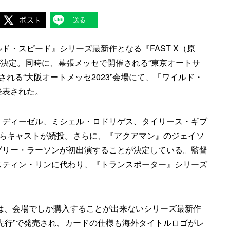
ド・スピード』シリーズ最新作となる『FAST X（原
が決定。同時に、幕張メッセで開催される“東京オートサ
される“大阪オートメッセ2023”会場にて、「ワイルド・
発表された。
・ディーゼル、ミシェル・ロドリゲス、タイリース・ギブ
スらキャストが続投。さらに、『アクアマン』のジェイソ
ブリー・ラーソンが初出演することが決定している。監督
スティン・リンに代わり、『トランスポーター』シリーズ
では、会場でしか購入することが出来ないシリーズ最新作
先行”で発売され、カードの仕様も海外タイトルロゴがレ