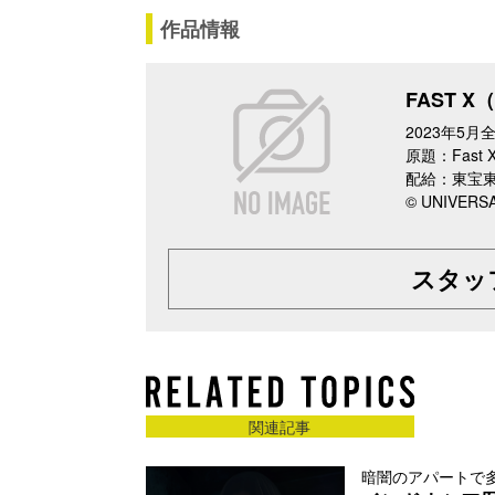
作品情報
FAST X
2023年5
原題：Fast
配給：東宝
© UNIVERS
スタッ
関連記事
暗闇のアパートで