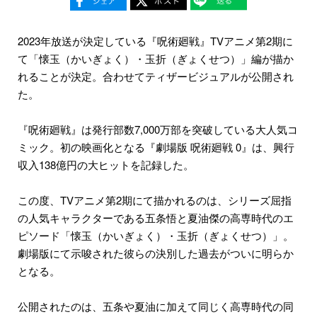
2023年放送が決定している『呪術廻戦』TVアニメ第2期に
て「懐玉（かいぎょく）・玉折（ぎょくせつ）」編が描か
れることが決定。合わせてティザービジュアルが公開され
た。
『呪術廻戦』は発行部数7,000万部を突破している大人気コ
ミック。初の映画化となる『劇場版 呪術廻戦 0』は、興行
収入138億円の大ヒットを記録した。
この度、TVアニメ第2期にて描かれるのは、シリーズ屈指
の人気キャラクターである五条悟と夏油傑の高専時代のエ
ピソード「懐玉（かいぎょく）・玉折（ぎょくせつ）」。
劇場版にて示唆された彼らの決別した過去がついに明らか
となる。
公開されたのは、五条や夏油に加えて同じく高専時代の同