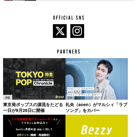
PR
PR
東京発ポップスの源流をたどる
礼央（aoen）がマルシィ「ラブ
一日が9月26日に開催
ソング」をカバー