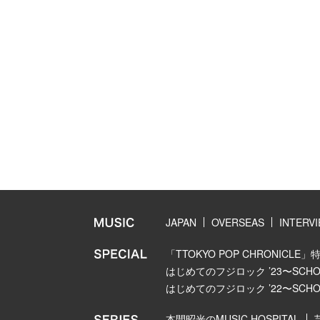
JAPAN
OVERSEAS
INTERV
「TTOKYO POP CHRONICLE」
はじめてのフジロック ’23〜SCHOOL
はじめてのフジロック ’22〜SCHOOL
本間昭光のMUSIC HOSPITAL