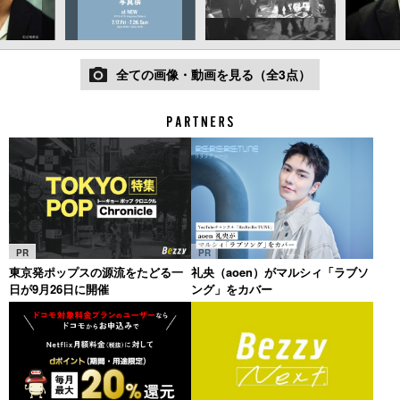
全ての画像・動画を見る（全3点）
PR
PR
東京発ポップスの源流をたどる一
礼央（aoen）がマルシィ「ラブソ
日が9月26日に開催
ング」をカバー