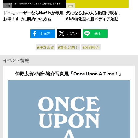
PR
PR
ドコモユーザーならNetflixが毎月
気になるあの人を動画で取材、
お得！すでに契約中の方も
SNS特化型の新メディア始動
#仲野太賀
#豊臣兄弟！
#阿部裕介
イベント情報
仲野太賀×阿部裕介写真展『Once Upon A Time！』