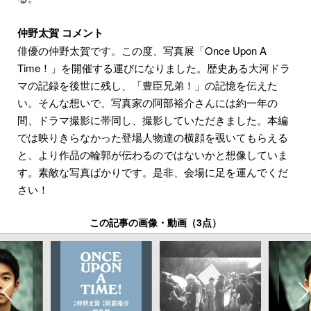
仲野太賀 コメント
俳優の仲野太賀です。この度、写真展「Once Upon A
Time！」を開催する運びになりました。歴史ある大河ドラ
マの記録を後世に残し、「豊臣兄弟！」の記憶を伝えた
い。そんな想いで、写真家の阿部裕介さんには約一年の
間、ドラマ撮影に帯同し、撮影していただきました。本編
では映りきらなかった登場人物達の横顔を覗いてもらえる
と、より作品の輪郭が伝わるのではないかと想像していま
す。素敵な写真ばかりです。是非、会場に足を運んでくだ
さい！
この記事の画像・動画（3点）