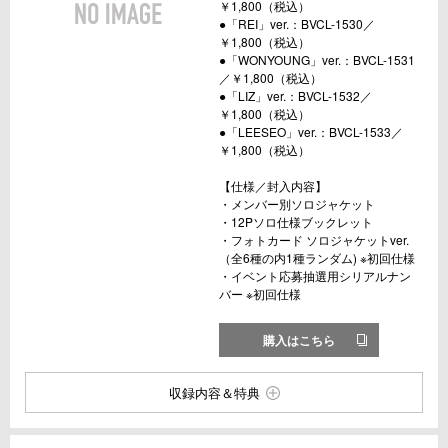
￥1,800（税込）
●「REI」ver.：BVCL-1530／
￥1,800（税込）
●「WONYOUNG」ver.：BVCL-1531
／￥1,800（税込）
●「LIZ」ver.：BVCL-1532／
￥1,800（税込）
●「LEESEO」ver.：BVCL-1533／
￥1,800（税込）
【仕様／封入内容】
・メンバー別ソロジャケット
・12Pソロ仕様ブックレット
・フォトカード ソロジャケットver.
（全6種の内1種ランダム) ※初回仕様
・イベント応募抽選用シリアルナン
バー ※初回仕様
購入はこちら
収録内容＆特典