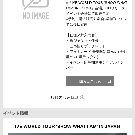
※「IVE WORLD TOUR ‘SHOW WHAT
I AM’ IN JAPAN」会場、CDリリース
イベント会場にて販売予定
※予約・購入販売対象会場詳細につい
ては後日案内
【仕様／封入内容】
・紙ジャケット仕様
・三つ折りブックレット
・フォトカード 会場限定盤ver.（全6
種の内1種ランダム)
・イベント応募抽選用シリアルナン
バー
購入はこちら
収録内容＆特典
イベント情報
IVE WORLD TOUR 'SHOW WHAT I AM' IN JAPAN