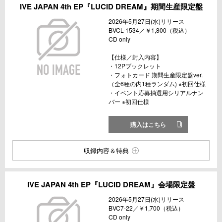
IVE JAPAN 4th EP『LUCID DREAM』期間生産限定盤
2026年5月27日(水)リリース
BVCL-1534／￥1,800（税込）
CD only
【仕様／封入内容】
・12Pブックレット
・フォトカード 期間生産限定盤ver.
（全6種の内1種ランダム) ※初回仕様
・イベント応募抽選用シリアルナン
バー ※初回仕様
購入はこちら
収録内容＆特典
IVE JAPAN 4th EP『LUCID DREAM』会場限定盤
2026年5月27日(水)リリース
BVC7-22／￥1,700（税込）
CD only