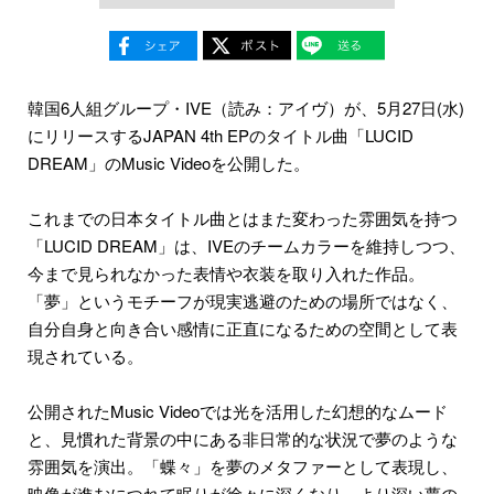
韓国6人組グループ・IVE（読み：アイヴ）が、5月27日(水)
にリリースするJAPAN 4th EPのタイトル曲「LUCID
DREAM」のMusic Videoを公開した。
これまでの日本タイトル曲とはまた変わった雰囲気を持つ
「LUCID DREAM」は、IVEのチームカラーを維持しつつ、
今まで見られなかった表情や衣装を取り入れた作品。
「夢」というモチーフが現実逃避のための場所ではなく、
自分自身と向き合い感情に正直になるための空間として表
現されている。
公開されたMusic Videoでは光を活用した幻想的なムード
と、見慣れた背景の中にある非日常的な状況で夢のような
雰囲気を演出。「蝶々」を夢のメタファーとして表現し、
映像が進むにつれて眠りが徐々に深くなり、より深い夢の