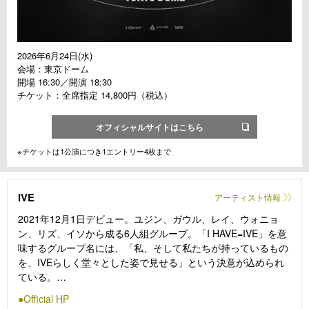
2026年6月24日(水)
会場：東京ドーム
開場 16:30／開演 18:30
チケット：全席指定 14,800円（税込）
オフィシャルサイトはこちら
※チケットは1公演につき1エントリー4枚まで
IVE
アーティスト情報
2021年12月1日デビュー。ユジン、ガウル、レイ、ウォニョ
ン、リズ、イソから成る6人組グループ。「I HAVE=IVE」を意
味するグループ名には、「私、そして私たちが持っているもの
を、IVEらしく堂々とした姿で見せる」という決意が込められ
ている。
Official HP
IVEはデビュー以降、3曲のタイトル曲で ‘音楽番組通算37冠