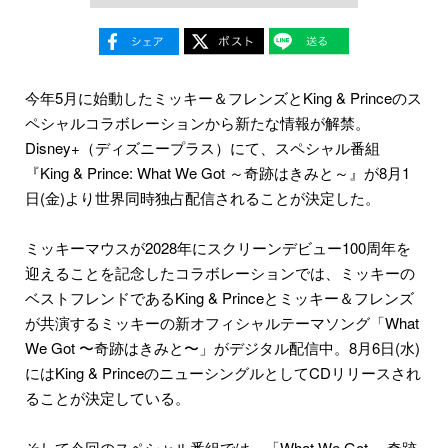
今年5月に始動したミッキー＆フレンズとKing & Princeのス
ペシャルコラボレーションから新たな情報が解禁。
Disney+（ディズニープラス）にて、スペシャル番組
『King & Prince: What We Got ～奇跡はきみと～』が8月1
日(金)より世界同時独占配信されることが決定した。
ミッキーマウスが2028年にスクリーンデビュー100周年を
迎えることを記念したコラボレーションでは、ミッキーの
ベストフレンドであるKing & Princeとミッキー＆フレンズ
が共演するミッキーの新オフィシャルテーマソング「What
We Got 〜奇跡はきみと〜」がデジタル配信中。8月6日(水)
にはKing & PrinceのニューシングルとしてCDリリースされ
ることが決定している。
そして今回のスペシャル番組では、「What We Got ～奇跡