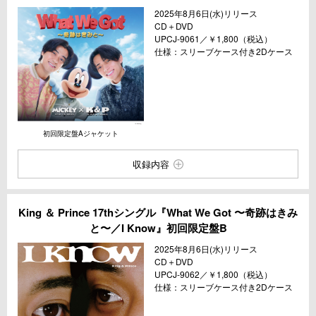
2025年8月6日(水)リリース
CD＋DVD
UPCJ-9061／￥1,800（税込）
仕様：スリーブケース付き2Dケース
初回限定盤Aジャケット
収録内容
King ＆ Prince 17thシングル『What We Got 〜奇跡はきみ
と〜／I Know』初回限定盤B
2025年8月6日(水)リリース
CD＋DVD
UPCJ-9062／￥1,800（税込）
仕様：スリーブケース付き2Dケース