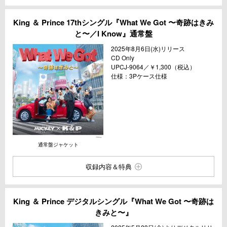
King ＆ Prince 17thシングル『What We Got 〜奇跡はきみ
と〜／I Know』通常盤
2025年8月6日(水)リリース
CD Only
UPCJ-9064／￥1,300（税込）
仕様：3Pケース仕様
通常盤ジャケット
収録内容＆特典
King ＆ Prince デジタルシングル『What We Got 〜奇跡は
きみと〜』