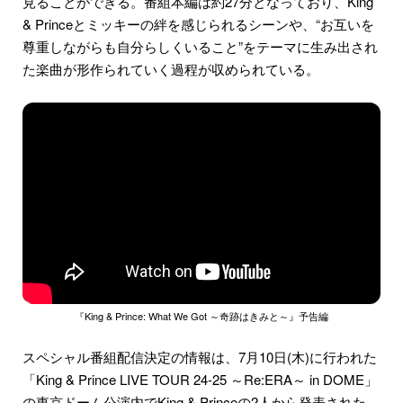
見ることができる。番組本編は約27分となっており、King
& Princeとミッキーの絆を感じられるシーンや、“お互いを
尊重しながらも自分らしくいること”をテーマに生み出され
た楽曲が形作られていく過程が収められている。
『King & Prince: What We Got ～奇跡はきみと～』予告編
スペシャル番組配信決定の情報は、7月10日(木)に行われた
「King & Prince LIVE TOUR 24-25 ～Re:ERA～ in DOME」
の東京ドーム公演内でKing & Princeの2人から発表された。