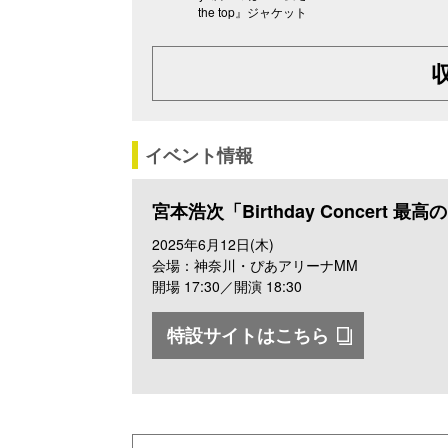
the top』ジャケット
イベント情報
宮本浩次「Birthday Concert 
2025年6月12日(木)
会場：神奈川・ぴあアリーナMM
開場 17:30／開演 18:30
特設サイトはこちら