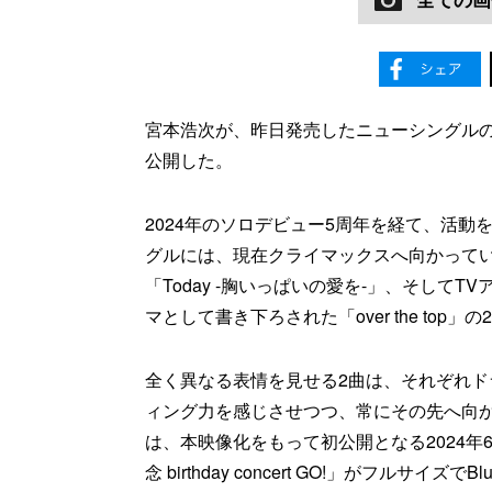
宮本浩次が、昨日発売したニューシングルの収録曲「
公開した。
2024年のソロデビュー5周年を経て、活
グルには、現在クライマックスへ向かってい
「Today -胸いっぱいの愛を-」、そして
マとして書き下ろされた「over the top
全く異なる表情を見せる2曲は、それぞれ
ィング力を感じさせつつ、常にその先へ向
は、本映像化をもって初公開となる2024年
念 birthday concert GO!」がフルサイズで