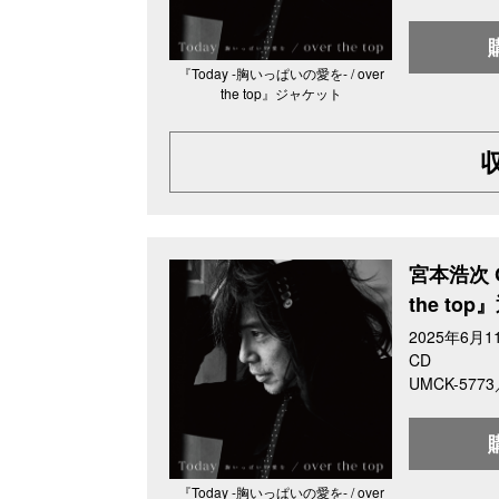
『Today -胸いっぱいの愛を- / over
the top』ジャケット
宮本浩次 C
the to
2025年6月
CD
UMCK-577
『Today -胸いっぱいの愛を- / over