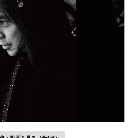
像・動画を見る（全4点）