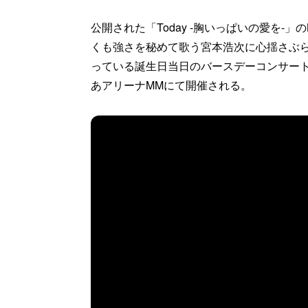
公開された「Today -胸いっぱいの愛を-」の
くも強さを秘めて歌う宮本浩次に心揺さぶら
っている誕生日当日のバースデーコンサート「宮本浩
あアリーナMMにて開催される。