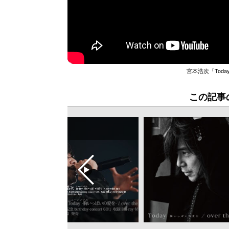
宮本浩次「Today
この記事