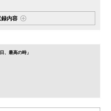
収録内容
最高の日、最高の時」