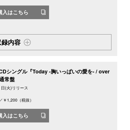
購入はこちら
収録内容
Dシングル『Today -胸いっぱいの愛を- / over
p』通常盤
11日(火)リリース
3／￥1,200（税抜）
購入はこちら