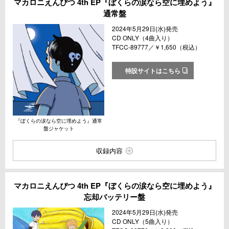
マカロニえんぴつ 4th EP『ぼくらの涙なら空に埋めよう』
通常盤
2024年5月29日(水)発売
CD ONLY（4曲入り）
TFCC-89777／￥1,650（税込）
特設サイトはこちら
『ぼくらの涙なら空に埋めよう』通常
盤ジャケット
収録内容
マカロニえんぴつ 4th EP『ぼくらの涙なら空に埋めよう』
忘却バッテリー盤
2024年5月29日(水)発売
CD ONLY（5曲入り）