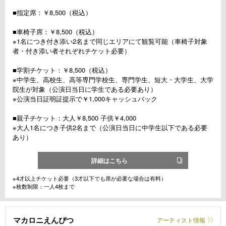
■指定席：￥8,500（税込）
■車椅子席：￥8,500（税込）
※1名につき付き添い2名まで同じエリアにて観覧可能（車椅子対象
者・付き添い者それぞれチケット必要）
■学割チケット：￥8,500（税込）
※中学生、高校生、高等専門学校生、専門学生、短大・大学生、大学
院生が対象（公演日当日に学生である必要あり）
※公演当日証明証提示で￥1,000キャッシュバック
■親子チケット：大人￥8,500 子供￥4,000
※大人1名につき子供2名まで（公演日当日に中学生以下である必要
あり）
詳細はこちら
※4才以上チケット必要（3才以下でも席が必要な場合は有料）
※枚数制限：一人4枚まで
マカロニえんぴつ
アーティスト情報