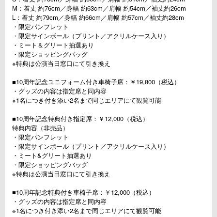
M：着丈 約76cm／身幅 約63cm／肩幅 約54cm／袖丈約26cm
L：着丈 約79cm／身幅 約66cm／肩幅 約57cm／袖丈約28cm
・限定パンフレット
・限定サインボール（プリント／アクリルケース入り）
・ミート＆グリート抽選あり
・限定ショッピングバッグ
※特典は公演当日窓口にて引き換え
■10周年記念ユニフォーム付き車椅子席：￥19,800（税込）
・グッズの内容は指定席と同内容
※1名につき付き添い2名まで同じエリアにて観覧可能
■10周年記念特典付き指定席：￥12,000（税込）
特典内容（非売品）
・限定パンフレット
・限定サインボール（プリント／アクリルケース入り）
・ミート&グリート抽選あり
・限定ショッピングバッグ
※特典は公演当日窓口にて引き換え
■10周年記念特典付き車椅子席：￥12,000（税込）
・グッズの内容は指定席と同内容
※1名につき付き添い2名まで同じエリアにて観覧可能