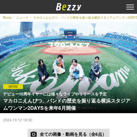
Bezzy
ニュース
マカロニえんぴつ、バンドの歴史を振り返る横浜スタジアムワンマン2DAY
NEWS
デビュー10周年イヤーには様々なライブやリリースを予定
マカロニえんぴつ、バンドの歴史を振り返る横浜スタジア
ムワンマン2DAYSを来年6月開催
2024.10.12 18:30
全ての画像・動画を見る（全6点）