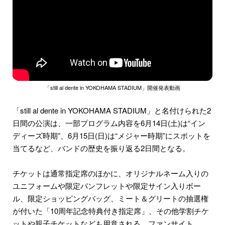
「still al dente in YOKOHAMA STADIUM」開催発表動画
「still al dente in YOKOHAMA STADIUM」と名付けられた2
日間の公演は、一部プログラム内容を6月14日(土)は“イン
ディーズ時期”、6月15日(日)は“メジャー時期”にスポットを
当てるなど、バンドの歴史を振り返る2日間となる。
チケットは通常指定席のほかに、オリジナルネーム入りの
ユニフォームや限定パンフレットや限定サイン入りボー
ル、限定ショッピングバッグ、ミート＆グリートの抽選権
が付いた「10周年記念特典付き指定席」、その他学割チケ
ットや親子チケットなども用意される。ファンサイト