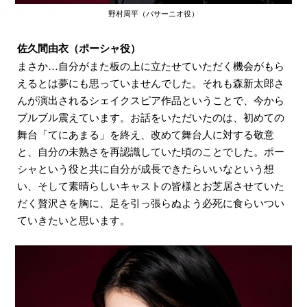
野村周平（バサーニオ役）
佐久間由衣（ポーシャ役）
まさか…自分がまた板の上に立たせていただく機会がもら
えるとは夢にも思っていませんでした。それも森新太郎さ
んが演出されるシェイクスピア作品ということで、今から
ブルブル震えています。お話をいただいたのは、初めての
舞台「てにあまる」を終え、改めて舞台人に対する敬意
と、自分の未熟さを再認識していた頃のことでした。ポー
シャという役と共に自分が成長できたらいいなという想
い、そして素晴らしいキャストの皆様とお芝居させていた
だく贅沢さを胸に、足を引っ張らぬよう必死に食らいつい
ていきたいと思います。