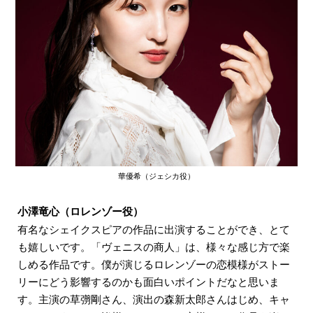
華優希（ジェシカ役）
小澤竜心（ロレンゾー役）
有名なシェイクスピアの作品に出演することができ、とて
も嬉しいです。「ヴェニスの商人」は、様々な感じ方で楽
しめる作品です。僕が演じるロレンゾーの恋模様がストー
リーにどう影響するのかも面白いポイントだなと思いま
す。主演の草彅剛さん、演出の森新太郎さんはじめ、キャ