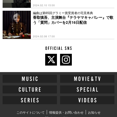
2024.02.10 15:00
編曲は第65回グラミー賞受賞者の宅見将典
香取慎吾、主演舞台『テラヤマキャバレー』で歌
う「質問」カバーを2月16日配信
2024.02.08 17:00
このサイトについて
情報提供・お問い合わせ
お知らせ