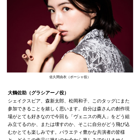
佐久間由衣（ポーシャ役）
大鶴佐助（グラシアーノ役）
シェイクスピア、森新太郎、松岡和子、このタッグにまた
参加できることを嬉しく思います。自分は森さんの創作現
場がとても好きなので今回も「ヴェニスの商人」をどう組
み立てるのか、または壊すのか、そこに自分がどう飛び込
むかとても楽しみです。バラエティ豊かな共演者の皆様
と、どうこの作品に挑むのか今から楽しみでなりません。