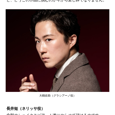
大鶴佐助（グラシアーノ役）
長井短（ネリッサ役）
念願のシェイクスピア…！遂にやらせて頂けるのです