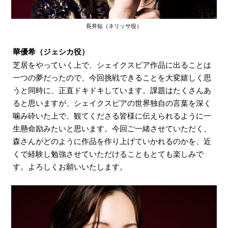
長井短（ネリッサ役）
華優希（ジェシカ役）
芝居をやっていく上で、シェイクスピア作品に出ることは
一つの夢だったので、今回挑戦できることを大変嬉しく思
うと同時に、正直ドキドキしています。課題はたくさんあ
ると思いますが、シェイクスピアの世界独自の言葉を深く
噛み砕いた上で、観てくださる皆様に伝えられるように一
生懸命励みたいと思います。今回ご一緒させていただく、
森さんがどのように作品を作り上げていかれるのかを、近
くで経験し勉強させていただけることもとても楽しみで
す。よろしくお願いいたします。