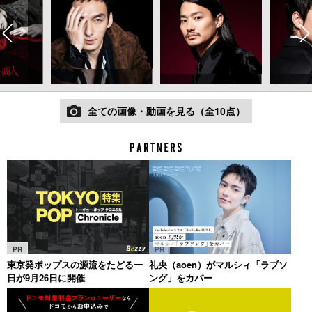
全ての画像・動画を見る（全10点）
PR
PR
東京発ポップスの源流をたどる一
礼央（aoen）がマルシィ「ラブソ
日が9月26日に開催
ング」をカバー