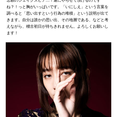
ね？！っと胸がいっぱいです。「いにしえ」という言葉を
調べると「思い出すという行為の堆積」という説明が出て
きます。自分は誰かの思い出、その地層である、などと考
えながら、稽古初日が待ちきれません。よろしくお願いし
ます！