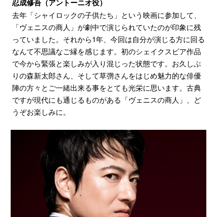
忍成修吾（アントーニオ役）
去年「シャイロックの子供たち」という映画に参加して、
「ヴェニスの商人」が劇中で演じられていたのが印象に残
っていました。それから1年、今回は自分が演じる方に回る
なんて不思議なご縁を感じます。初のシェイクスピア作品
で今から緊張と楽しみが入り混じった状態です。お久しぶ
りの森新太郎さん、そして草彅さんをはじめ魅力的な俳優
陣の方々とご一緒出来る事をとても光栄に思います。古典
ですが現代にも通じるものがある「ヴェニスの商人」、ど
うぞお楽しみに。