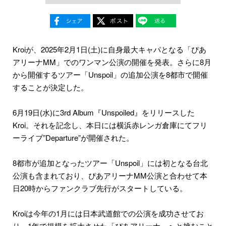
Kroiが、2025年2月1日(土)に自身最大キャパとなる「ぴあ
アリーナMM」でのワンマン公演の開催を発表。さらに8月
から開催するツアー「Unspoil」の追加公演を8都市で開催
することが決定した。
6月19日(水)に3rd Album『Unspoiled』をリリースした
Kroi。それを記念し、本日には横浜赤レンガ倉庫にてフリ
ーライブ”Departure”が開催された。
8都市が追加となったツアー「Unspoil」には初となる台北
公演も含まれており、ぴあアリーナMM公演と合わせて本
日20時からファンクラブ先行がスタートしている。
Kroiは今年の1月には日本武道館での公演を成功させてお
り、1年で規模を拡大させた「ぴあアリーナ」へと挑むこと