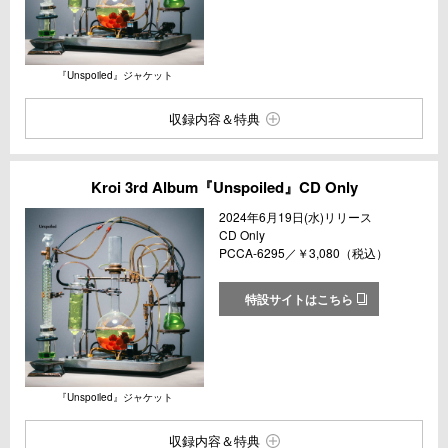
『Unspoiled』ジャケット
収録内容＆特典
Kroi 3rd Album『Unspoiled』CD Only
2024年6月19日(水)リリース
CD Only
PCCA-6295／￥3,080（税込）
特設サイトはこちら
『Unspoiled』ジャケット
収録内容＆特典