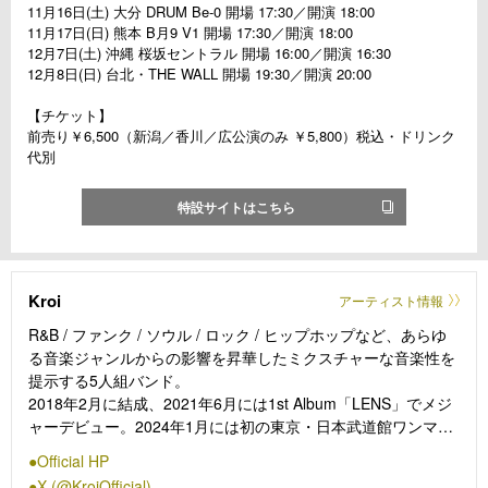
11月16日(土) 大分 DRUM Be-0 開場 17:30／開演 18:00
11月17日(日) 熊本 B月9 V1 開場 17:30／開演 18:00
12月7日(土) 沖縄 桜坂セントラル 開場 16:00／開演 16:30
12月8日(日) 台北・THE WALL 開場 19:30／開演 20:00
【チケット】
前売り￥6,500（新潟／香川／広公演のみ ￥5,800）税込・ドリンク
代別
特設サイトはこちら
Kroi
アーティスト情報
R&B / ファンク / ソウル / ロック / ヒップホップなど、あらゆ
る音楽ジャンルからの影響を昇華したミクスチャーな音楽性を
提示する5人組バンド。
2018年2月に結成、2021年6月には1st Album「LENS」でメジ
ャーデビュー。2024年1月には初の東京・日本武道館ワンマン
公演を開催。
Official HP
2026年1月には大阪城ホール・国立代々木競技場第一体育館で
X (@KroiOfficial)