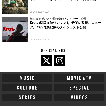
2024.05.29 00:00
舞台裏を描いた密着映像のトレイラーも公開
Kroiの初武道館ワンマンを4分間に凝縮、ニュー
アルバム付属映像のダイジェスト公開
2024.05.17 21:00