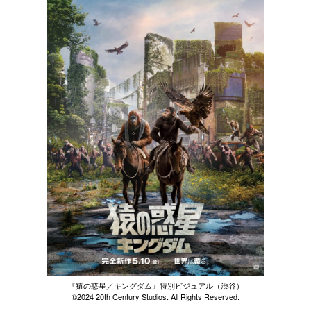
『猿の惑星／キングダム』特別ビジュアル（渋谷）
©︎2024 20th Century Studios. All Rights Reserved.