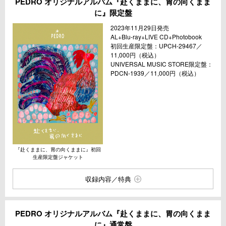
PEDRO オリジナルアルバム『赴くままに、胃の向くまま
に』限定盤
2023年11月29日発売
AL+Blu-ray+LIVE CD+Photobook
初回生産限定盤：UPCH-29467／
11,000円（税込）
UNIVERSAL MUSIC STORE限定盤：
PDCN-1939／11,000円（税込）
『赴くままに、胃の向くままに』初回
生産限定盤ジャケット
収録内容／特典
PEDRO オリジナルアルバム『赴くままに、胃の向くまま
に』通常盤