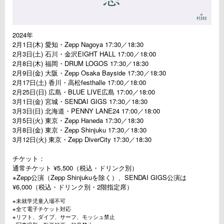
2024年
2月1日(木) 愛知・Zepp Nagoya 17:30／18:30
2月3日(土) 石川・金沢EIGHT HALL 17:00／18:00
2月8日(木) 福岡・DRUM LOGOS 17:30／18:30
2月9日(金) 大阪・Zepp Osaka Bayside 17:30／18:30
2月17日(土) 香川・高松festhalle 17:00／18:00
2月25日(日) 広島・BLUE LIVE広島 17:00／18:00
3月1日(金) 宮城・SENDAI GIGS 17:30／18:30
3月3日(日) 北海道・PENNY LANE24 17:00／18:00
3月5日(火) 東京・Zepp Haneda 17:30／18:30
3月8日(金) 東京・Zepp Shinjuku 17:30／18:30
3月12日(火) 東京・Zepp DiverCity 17:30／18:30
チケット：
通常チケット ¥5,500（税込・ドリンク別）
※Zepp公演（Zepp Shinjukuを除く）、SENDAI GIGS公演は
¥6,000（税込・ドリンク別・2階指定席）
※未就学児童入場不可
※全て電子チケット対応
※リフト、ダイブ、サーフ、モッシュ禁止