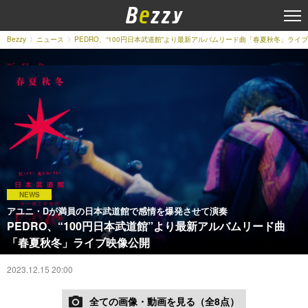
Bezzy
ニュース
PEDRO、“100円日本武道館”より最新アルバムリード曲「春夏秋冬」ライ
NEWS
アユニ・Dが満員の日本武道館で感情を爆発させて演奏
PEDRO、“100円日本武道館”より最新アルバムリード曲
「春夏秋冬」ライブ映像公開
2023.12.15 20:00
全ての画像・動画を見る（全8点）