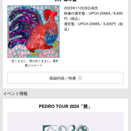
2023年11月29日発売
映像付通常盤：UPCH-20664／6,600
円（税込）
通常盤：UPCH-20665／3,300円（税
込）
『赴くままに、胃の向くままに』通常
盤ジャケット
収録内容／特典
イベント情報
PEDRO TOUR 2024「慈」