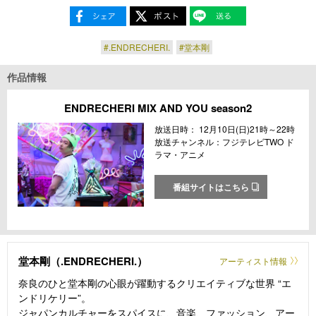
#.ENDRECHERI.
#堂本剛
作品情報
ENDRECHERI MIX AND YOU season2
放送日時： 12月10日(日)21時～22時
放送チャンネル：フジテレビTWO ド
ラマ・アニメ
番組サイトはこちら
堂本剛（.ENDRECHERI.）
アーティスト情報
奈良のひと堂本剛の心眼が躍動するクリエイティブな世界 “エ
ンドリケリー”。
ジャパンカルチャーをスパイスに、音楽、ファッション、アー