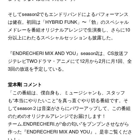
そしてseason2でもエンドリバンドによるパフォーマンス
は健在。初回は「HYBRID FUNK」〜「勃」のスペシャル
メドレーを番組オリジナルアレンジで生演奏し、さらに10
分以上にわたるスペシャルセッションも披露した。
『ENDRECHERI MIX AND YOU』season2は、CS放送フ
ジテレビTWOドラマ・アニメにて12月から2月に月1回、全
3回の放送を予定している。
堂本剛 コメント
「この番組は、僕自身も、ミュージシャンも、スタッフ
も“本当にやりたいこと”を真っ直ぐやり切る番組です。そ
してseason２は音楽がさらにパワーアップして、この番組
のためのオリジナルアレンジでお届けします！
チーム.ENDRECHERI.が“命の匂い”をプンプンさせながら
作った『ENDRECHERI MIX AND YOU』。是非ご覧くださ
い！」