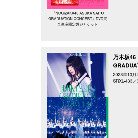
『NOGIZAKA46 ASUKA SAITO
GRADUATION CONCERT』DVD完
全生産限定盤ジャケット
乃木坂46 L
GRADUA
2023年10月
SRXL-433