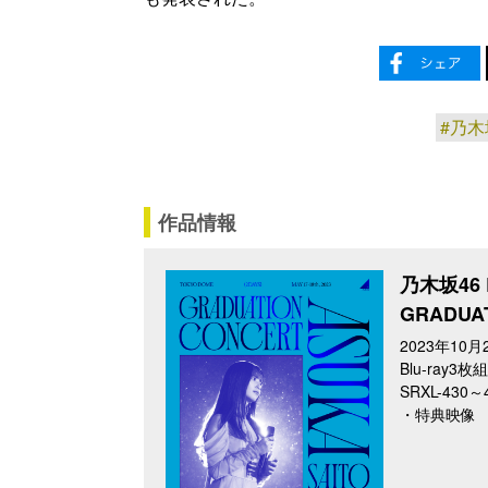
#乃木
作品情報
乃木坂46 L
GRADU
2023年10月
Blu-ray3枚組
SRXL-430
・特典映像