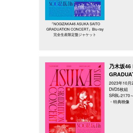
『NOGIZAKA46 ASUKA SAITO
GRADUATION CONCERT』Blu-ray
完全生産限定盤ジャケット
乃木坂46 L
GRADU
2023年10月
DVD5枚組
SRBL-217
・特典映像