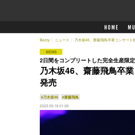
Bezzy
ニュース
乃木坂46、齋藤飛鳥卒業コンサート映
NEWS
2日間をコンプリートした完全生産限
乃木坂46、齋藤飛鳥卒業
発売
#乃木坂46
#齋藤飛鳥
2023.09.18 01:06