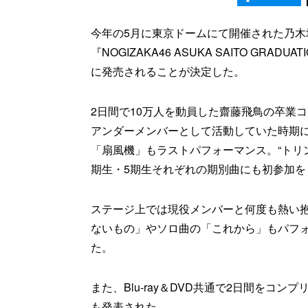
今年の5月に東京ドームにて開催された乃木
『NOGIZAKA46 ASUKA SAITO GRAD
に発売されることが決定した。
2日間で10万人を動員した齋藤飛鳥の卒業
アンダーメンバーとして活動していた時期
「扇風機」もラストパフォーマンス。“トリン
期生・5期生それぞれの期別曲にも初参加を
ステージ上では現役メンバーと何度も熱い
ないもの」やソロ曲の「これから」もパフォ
た。
また、Blu-ray＆DVD共通で2日間をコ
も発表された。